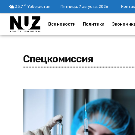
C
35.7
Узбекистан
Пятница, 7 августа, 2026
Контак
Все новости
Политика
Экономик
Спецкомиссия