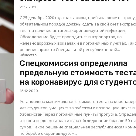
21.12.2020
С 25 декабря 2020 года пассажиры, прибывающие в страну,
обязательном порядке должны сдать за свой счет экспресс
тест на наличие антигена коронавирусной инфекции.
Обследование будет проводиться в аэропортах, на
железнодорожных вокзалах и в пограничных пунктах. Такое
решение принято Специальной республиканской...
Общество
Спецкомиссия определила
предельную стоимость тест
на коронавирус для студент
18.12.2020
Установлена максимальная стоимость теста на коронавир
для студентов, учащихся за рубежом и возвращающихся в
Узбекистан через пограничные пункты пропуска. Определ
что они не должны платить за обследование больше 50 ты
сумов. Такое решение специальная республиканская комиссия
по борьбе с коронавирусом...