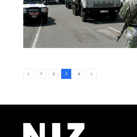
1
2
3
4