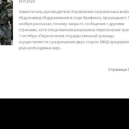
14.11.2020
Заместитель руководителя Управления пограничных войс
Абдулхамид Абдурахманов в ходе брифинга, прошедшего 
ноября рассказал, почему закрыто сообщение с другими
странами, хотя спецкомиссия разрешила пересечение гра
1 октября.«Пересечение государственной границы
осуществляется с разрешения двух сторон. МИД предприн
ряд необходимых мер...
Страница 3