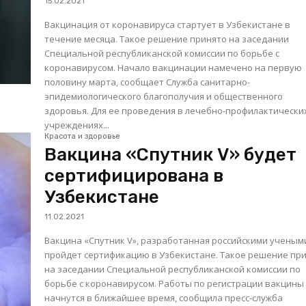
15.02.2021
Вакцинация от коронавируса стартует в Узбекистане в
течение месяца. Такое решение принято на заседании
Специальной республиканской комиссии по борьбе с
коронавирусом. Начало вакцинации намечено на первую
половину марта, сообщает Служба санитарно-
эпидемиологического благополучия и общественного
здоровья. Для ее проведения в лечебно-профилактических
учреждениях...
Красота и здоровье
Вакцина «Спутник V» будет
сертифицирована в
Узбекистане
11.02.2021
Вакцина «Спутник V», разработанная российскими ученым
пройдет сертификацию в Узбекистане. Такое решение пр
на заседании Специальной республиканской комиссии по
борьбе с коронавирусом. Работы по регистрации вакцины
начнутся в ближайшее время, сообщила пресс-служба