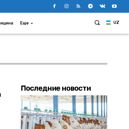
UZ
ицина
Еще
Последние новости
а