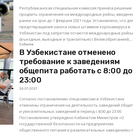
Республиканская специальная комиссия приняла решение
продлить ограничения на международные рейсы, введен
ранее на срок до 1 февраля 2021 года. Установлено, что для
предотвращения заноса новых штаммов коронавируса в
Узбекистан под запретом остаются международные рейс
(въездные, выездные и транзитные) с Великобританией,...
События
В Узбекистане отменено
требование к заведениям
общепита работать с 8:00 до
23:00
26.01.2021
Согласно постановлению спецкомиссии в Узбекистане
отменены ограничения на деятельность заведений обще
и увеселительных заведений в период с 8:00 до 23:00.
Постановление утверждено Кабинетом Министров «О
государственной безопасности на предприятиях
общественного питания и развлекательных заведениях».=