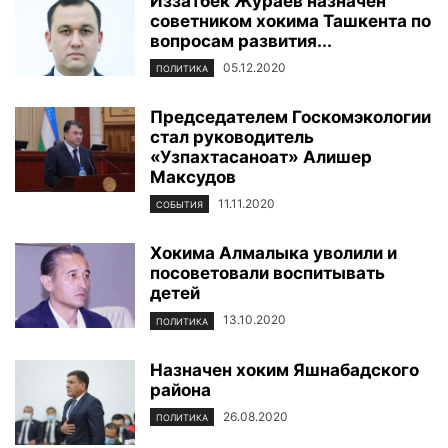
Иззатбек Жураев назначен
советником хокима Ташкента по
вопросам развития...
05.12.2020
ПОЛИТИКА
Председателем Госкомэкологии
стал руководитель
«Узпахтасаноат» Алишер
Максудов
11.11.2020
СОБЫТИЯ
Хокима Алмалыка уволили и
посоветовали воспитывать
детей
13.10.2020
ПОЛИТИКА
Назначен хоким Яшнабадского
района
26.08.2020
ПОЛИТИКА