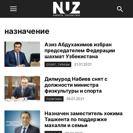
назначение
Азиз Абдухакимов избран
председателем Федерации
шахмат Узбекистана
31.01.2021
СПОРТ, ТУРИЗМ
Дилмурод Набиев снят с
должности министра
физкультуры и спорта
29.01.2021
ПОЛИТИКА
Назначен заместитель хокима
Ташкента по поддержке
махалли и семьи