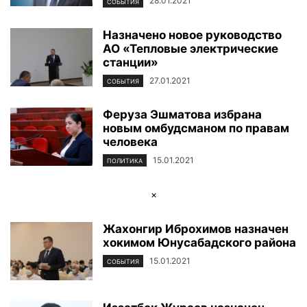
28.01.2021
СОБЫТИЯ
Назначено новое руководство
АО «Тепловые электрические
станции»
27.01.2021
СОБЫТИЯ
Феруза Эшматова избрана
новым омбудсманом по правам
человека
15.01.2021
ПОЛИТИКА
×
Жахонгир Иброхимов назначен
хокимом Юнусабадского района
15.01.2021
СОБЫТИЯ