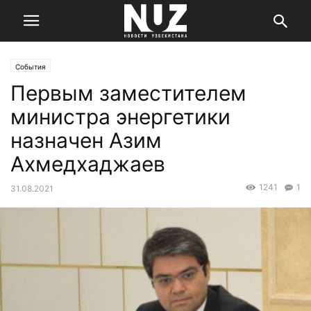
События
Первым заместителем
министра энергетики
назначен Азим
Ахмедхаджаев
1241
1
31.08.2021