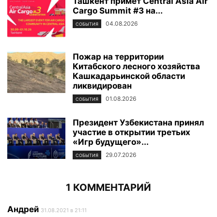
Ташкент примет Central Asia Air
Cargo Summit #3 на...
04.08.2026
СОБЫТИЯ
Пожар на территории
Китабского лесного хозяйства
Кашкадарьинской области
ликвидирован
01.08.2026
СОБЫТИЯ
Президент Узбекистана принял
участие в открытии третьих
«Игр будущего»...
29.07.2026
СОБЫТИЯ
1 КОММЕНТАРИЙ
Андрей
31.08.2021 в 21:11