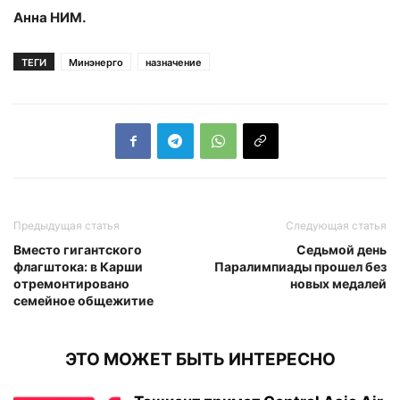
Анна НИМ.
ТЕГИ
Минэнерго
назначение
Предыдущая статья
Следующая статья
Вместо гигантского
Седьмой день
флагштока: в Карши
Паралимпиады прошел без
отремонтировано
новых медалей
семейное общежитие
ЭТО МОЖЕТ БЫТЬ ИНТЕРЕСНО