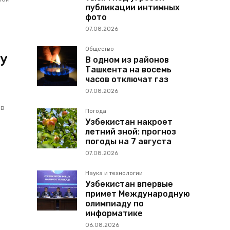
публикации интимных
фото
07.08.2026
Общество
ту
В одном из районов
Ташкента на восемь
часов отключат газ
07.08.2026
 в
Погода
Узбекистан накроет
летний зной: прогноз
погоды на 7 августа
07.08.2026
Наука и технологии
Узбекистан впервые
примет Международную
олимпиаду по
информатике
06.08.2026