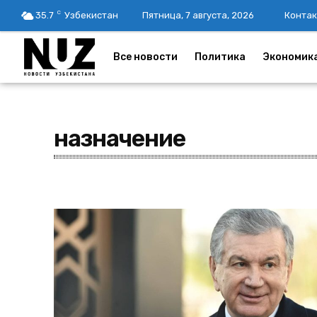
C
35.7
Узбекистан
Пятница, 7 августа, 2026
Контак
Все новости
Политика
Экономик
назначение