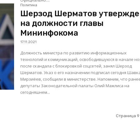
Официально:...
Политика
Шерзод Шерматов утвержде
на должности главы
Мининфокома
17.11.2021
Должность министра по развитию информационных
технологий и коммуникаций, освободившуюся в начале но
после скандала с блокировкой соцсетей, занял Шерзод
Шерматов. Указ о его назначении подписал сегодня Шавкат
Мирзиёев, сообщили в министерстве. Напомним, что ранее
депутаты Законодательной палаты Олий Мажлиса на
сегодняшнем...
Страница 9 