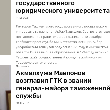
государственного
юридического университета
11.12.2021
Ректором Ташкентского государственного юридического
университета назначен Акбар Ташкулов. Соответствующее
постановление правительства подписано 10 декабря,
сообщает пресс-служба Министерства юстиции. Акбар
Джурабаевич Ташкулов родился в 1971 году в Джизакской
области. Имеет высшее образование, в 1994 году окончил
Ташкентский государственный юридический институт.
Трудовую деятельность...
Политика
Акмалхужа Мавлонов
возглавил ГТК в звании
генерал-майора таможенно
службы
18.11.2021