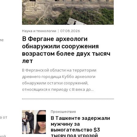
Наука и технологии
07.08.2026
В Фергане археологи
обнаружили сооружения
возрастом более двух тысяч
лет
В Ферганской области на территории
древнего городища Куббо археологи
обнаружили остатки сооружений,
относящихся к периоду с III века до...
Происшествия
а от
В Ташкенте задержали
мужчину за
вымогательство $3
тысяч под угрозой
ной