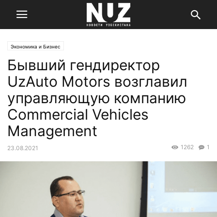
Экономика и Бизнес
Бывший гендиректор
UzAuto Motors возглавил
управляющую компанию
Commercial Vehicles
Management
1262
1
23.08.2021