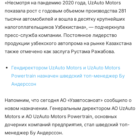
«Несмотря на пандемию 2020 года, UzAuto Motors
показала рост с годовым объемом производства 281
тысячи автомобилей и вошла в десятку крупнейших
налогоплательщиков Узбекистана», — подчеркнула
пресс-служба компании. Постоянное лидерство
продукции узбекского автопрома на рынке Казахстана
также отмечено как заслуга Рустама Ражабова.
Гендиректором UzAuto Motors и UzAuto Motors
Powertrain назначен шведский топ-менеджер Бу
Андерссон
Напомним, что сегодня АО «Узавтосаноат» сообщило о
новом назначении. Генеральным директором АО UzAuto
Motors и АО UzAuto Motors Powertrain, основных
дочерних компаний предприятия, стал шведский топ-
менеджер Бу Андерссон.