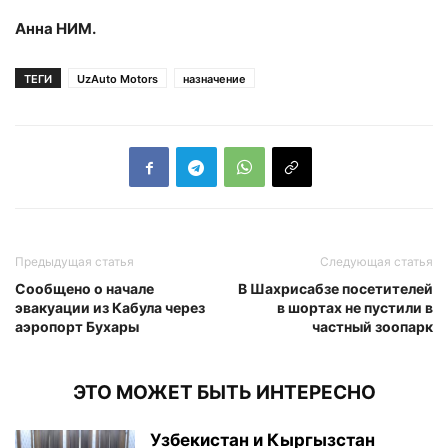
Анна НИМ.
ТЕГИ
UzAuto Motors
назначение
Предыдущая статья
Следующая статья
Сообщено о начале
В Шахрисабзе посетителей
эвакуации из Кабула через
в шортах не пустили в
аэропорт Бухары
частный зоопарк
ЭТО МОЖЕТ БЫТЬ ИНТЕРЕСНО
Узбекистан и Кыргызстан