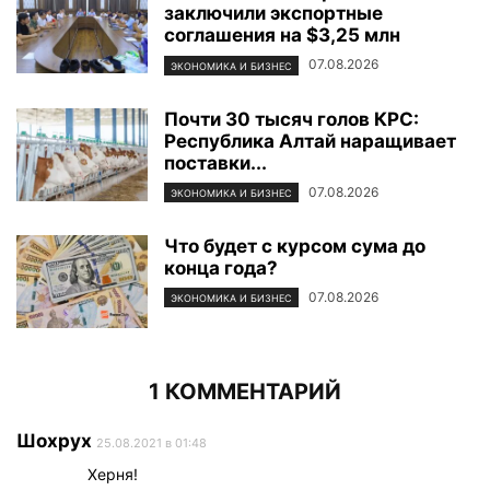
заключили экспортные
соглашения на $3,25 млн
07.08.2026
ЭКОНОМИКА И БИЗНЕС
Почти 30 тысяч голов КРС:
Республика Алтай наращивает
поставки...
07.08.2026
ЭКОНОМИКА И БИЗНЕС
Что будет с курсом сума до
конца года?
07.08.2026
ЭКОНОМИКА И БИЗНЕС
1 КОММЕНТАРИЙ
Шохрух
25.08.2021 в 01:48
Херня!