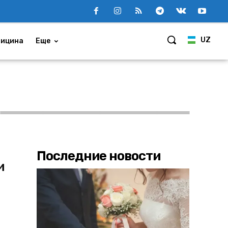
UZ
ицина
Еще
Последние новости
и