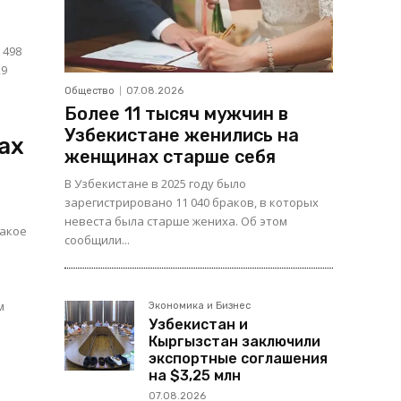
 498
,9
Общество
07.08.2026
Более 11 тысяч мужчин в
Узбекистане женились на
ах
женщинах старше себя
В Узбекистане в 2025 году было
зарегистрировано 11 040 браков, в которых
невеста была старше жениха. Об этом
какое
сообщили...
м
Экономика и Бизнес
Узбекистан и
Кыргызстан заключили
экспортные соглашения
на $3,25 млн
07.08.2026