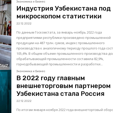
Экономика и Бизнес
Индустрия Узбекистана под
микроскопом статистики
22.12.2022
По данным Госкомстата, за январь-ноябрь 2022 года
предприятиями республики произведено промышленной
продукции на 487 трлн. сумов, индекс промышленного
производства к аналогичному периоду прошлого года сос
105,4%. В общем объеме промышленного производства доля
обрабатывающей промышленности составила 82,9%,
горнодобывающей промышленности и разработки...
Экономика и Бизнес
В 2022 году главным
внешнеторговым партнером
Узбекистана стала Россия
22.12.2022
По итогам января-ноября 2022 года внешнеторговый обор