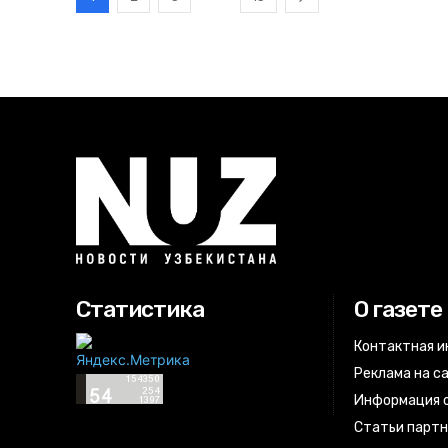
Статистика
О газете
Контактная 
Реклама на с
Информация о
Статьи парт