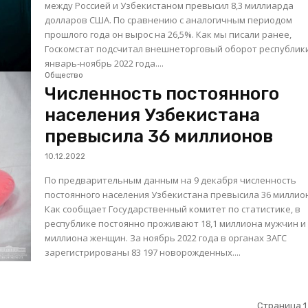
между Россией и Узбекистаном превысил 8,3 миллиарда
долларов США. По сравнению с аналогичным периодом
прошлого года он вырос на 26,5%. Как мы писали ранее,
Госкомстат подсчитал внешнеторговый оборот республик
январь-ноябрь 2022 года....
Общество
Численность постоянного
населения Узбекистана
превысила 36 миллионов
10.12.2022
По предварительным данным на 9 декабря численность
постоянного населения Узбекистана превысила 36 миллио
Как сообщает Государственный комитет по статистике, в
республике постоянно проживают 18,1 миллиона мужчин и 
миллиона женщин. За ноябрь 2022 года в органах ЗАГС
зарегистрированы 83 197 новорожденных....
Страница 1 