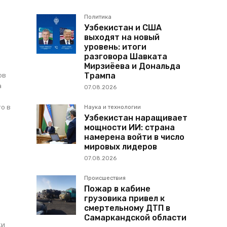
Политика
Узбекистан и США
выходят на новый
уровень: итоги
разговора Шавката
Мирзиёева и Дональда
ов
Трампа
а
07.08.2026
то в
Наука и технологии
Узбекистан наращивает
мощности ИИ: страна
намерена войти в число
мировых лидеров
07.08.2026
Происшествия
Пожар в кабине
грузовика привел к
смертельному ДТП в
Самаркандской области
ки