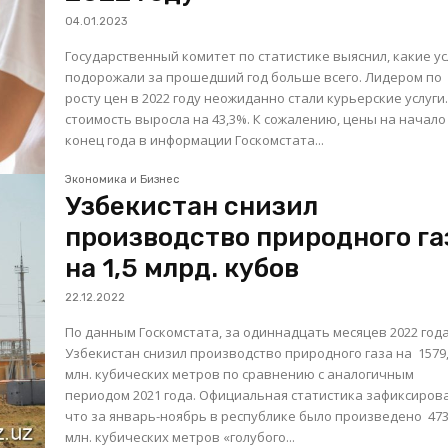
04.01.2023
Государственный комитет по статистике выяснил, какие ус
подорожали за прошедший год больше всего. Лидером по
росту цен в 2022 году неожиданно стали курьерские услуги.
стоимость выросла на 43,3%. К сожалению, цены на начало
конец года в информации Госкомстата...
Экономика и Бизнес
Узбекистан снизил
производство природного га
на 1,5 млрд. кубов
22.12.2022
По данным Госкомстата, за одиннадцать месяцев 2022 год
Узбекистан снизил производство природного газа на 1579
млн. кубических метров по сравнению с аналогичным
периодом 2021 года. Официальная статистика зафиксировала,
что за январь-ноябрь в республике было произведено 473
млн. кубических метров «голубого...