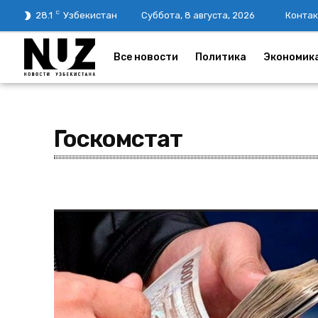
C
28.1
Узбекистан
Суббота, 8 августа, 2026
Контак
Все новости
Политика
Экономик
Госкомстат