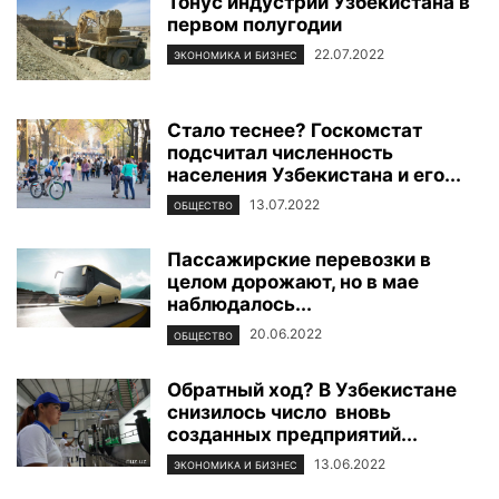
Тонус индустрии Узбекистана в
первом полугодии
22.07.2022
ЭКОНОМИКА И БИЗНЕС
Стало теснее? Госкомстат
подсчитал численность
населения Узбекистана и его...
13.07.2022
ОБЩЕСТВО
Пассажирские перевозки в
целом дорожают, но в мае
наблюдалось...
20.06.2022
ОБЩЕСТВО
Обратный ход? В Узбекистане
снизилось число вновь
созданных предприятий...
13.06.2022
ЭКОНОМИКА И БИЗНЕС