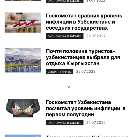
27.07.2022
ЭКОНОМИКА И БИЗНЕС
Госкомстат сравнил уровень
инфляции в Узбекистане и
соседних государствах
26.07.2022
ЭКОНОМИКА И БИЗНЕС
Почти половина туристов-
узбекистанцев выбрала для
отдыха Кыргызстан
25.07.2022
СПОРТ, ТУРИЗМ
×
Госкомстат Узбекистана
посчитал уровень инфляции в
первом полугодии
22.07.2022
ЭКОНОМИКА И БИЗНЕС