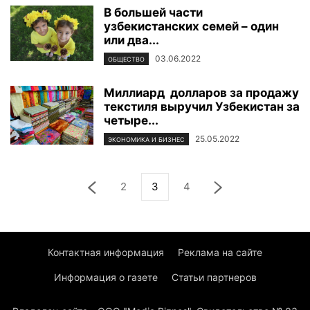
В большей части
узбекистанских семей – один
или два...
03.06.2022
ОБЩЕСТВО
Миллиард долларов за продажу
текстиля выручил Узбекистан за
четыре...
25.05.2022
ЭКОНОМИКА И БИЗНЕС
2
3
4
Контактная информация
Реклама на сайте
Информация о газете
Статьи партнеров