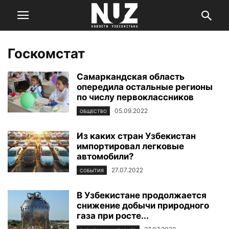
Госкомстат
Самаркандская область
опередила остальные регионы
по числу первоклассников
05.09.2022
ОБЩЕСТВО
Из каких стран Узбекистан
импортировал легковые
автомобили?
27.07.2022
СОБЫТИЯ
В Узбекистане продолжается
снижение добычи природного
газа при росте...