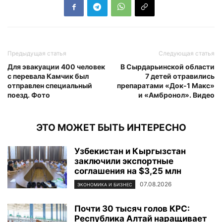
Предыдущая статья
Следующая статья
Для эвакуации 400 человек
В Сырдарьинской области
с перевала Камчик был
7 детей отравились
отправлен специальный
препаратами «Док-1 Макс»
поезд. Фото
и «Амбронол». Видео
ЭТО МОЖЕТ БЫТЬ ИНТЕРЕСНО
Узбекистан и Кыргызстан
заключили экспортные
соглашения на $3,25 млн
07.08.2026
ЭКОНОМИКА И БИЗНЕС
Почти 30 тысяч голов КРС:
Республика Алтай наращивает