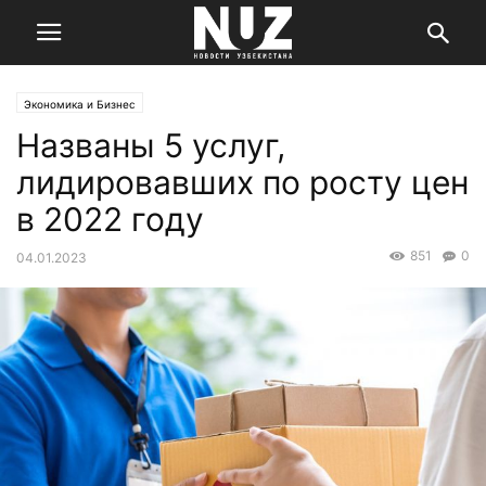
Экономика и Бизнес
Названы 5 услуг,
лидировавших по росту цен
в 2022 году
851
0
04.01.2023