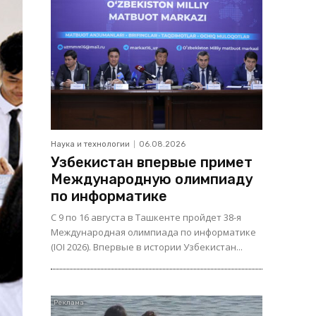
Наука и технологии
06.08.2026
Узбекистан впервые примет
Международную олимпиаду
по информатике
С 9 по 16 августа в Ташкенте пройдет 38-я
Международная олимпиада по информатике
(IOI 2026). Впервые в истории Узбекистан...