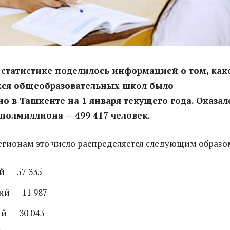
 статистике поделилось информацией о том, как
хся общеобразовательных школ было
о в Ташкенте на 1 января текущего года. Оказал
 полмиллиона — 499 417 человек.
регионам это число распределяется следующим образо
ий 57 335
кий 11 987
ий 30 043