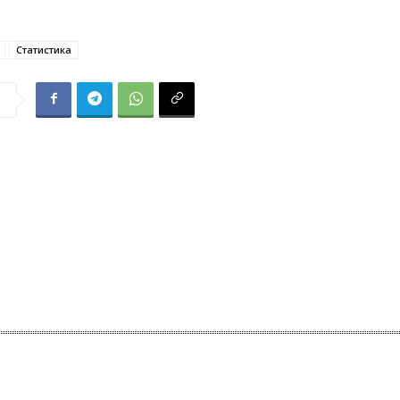
Статистика
я