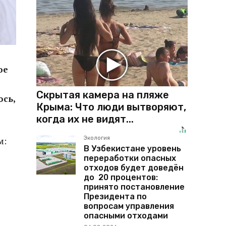
ое
Скрытая камера на пляже
ось,
Крыма: Что люди вытворяют,
когда их не видят...
Экология
м:
В Узбекистане уровень
переработки опасных
отходов будет доведён
до 20 процентов:
принято постановление
Президента по
вопросам управления
опасными отходами