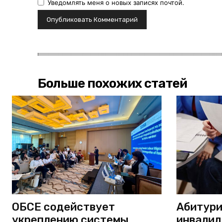
Уведомлять меня о новых записях почтой.
Больше похожих статей
ОБСЕ содействует
Абитури
укреплению системы
инвали