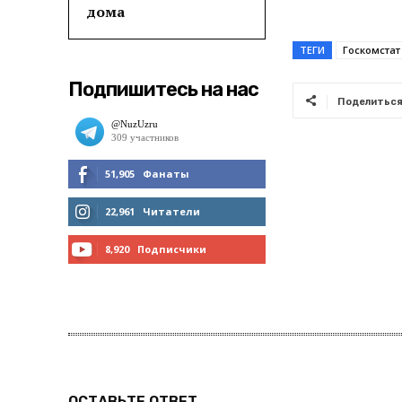
дома
ТЕГИ
Госкомстат
Подпишитесь на нас
Поделитьс
51,905
Фанаты
МНЕ НРАВИТСЯ
22,961
Читатели
ЧИТАТЬ
8,920
Подписчики
ПОДПИСАТЬСЯ
ОСТАВЬТЕ ОТВЕТ