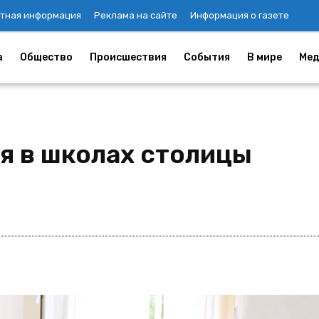
тная информация
Реклама на сайте
Информация о газете
а
Общество
Происшествия
События
В мире
Мед
ся в школах столицы