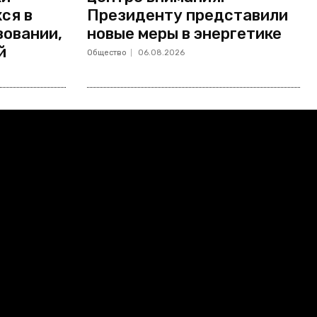
ся в
Президенту представили
зовании,
новые меры в энергетике
й
Общество
06.08.2026