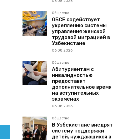
06.08.2026
Общество
ОБСЕ содействует
укреплению системы
управления женской
трудовой миграцией в
Узбекистане
06.08.2026
Общество
Абитуриентам с
инвалидностью
предоставят
дополнительное время
на вступительных
экзаменах
06.08.2026
Общество
В Узбекистане внедрят
систему поддержки
детей, нуждающихся в