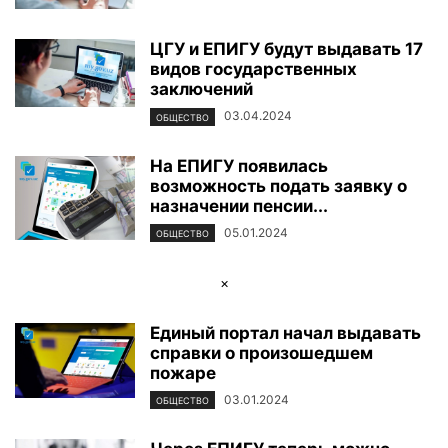
ЦГУ и ЕПИГУ будут выдавать 17
видов государственных
заключений
03.04.2024
ОБЩЕСТВО
На ЕПИГУ появилась
возможность подать заявку о
назначении пенсии...
05.01.2024
ОБЩЕСТВО
×
Единый портал начал выдавать
справки о произошедшем
пожаре
03.01.2024
ОБЩЕСТВО