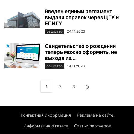
Введен единый регламент
выдачи справок через ЦГУ и
ЕПИГУ
24.11.2023
ОБЩЕСТВО
Свидетельство о рождении
теперь можно оформить, не
выходя из...
14.11.2023
ОБЩЕСТВО
1
2
3
Контактная информация
Реклама на сайте
Информация о газете
Статьи партнеров