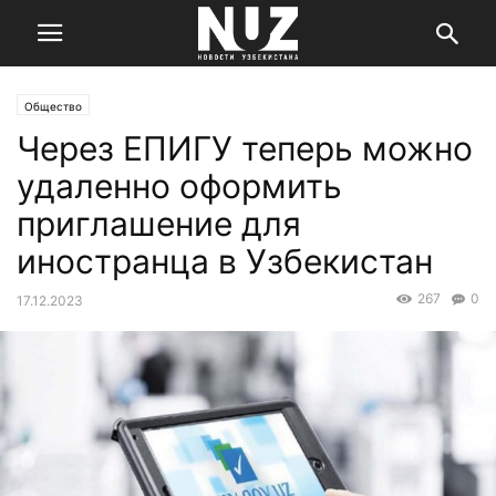
Общество
Через ЕПИГУ теперь можно
удаленно оформить
приглашение для
иностранца в Узбекистан
267
0
17.12.2023