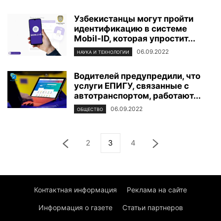
Узбекистанцы могут пройти
идентификацию в системе
Mobil-ID, которая упростит...
06.09.2022
НАУКА И ТЕХНОЛОГИИ
Водителей предупредили, что
услуги ЕПИГУ, связанные с
автотранспортом, работают...
06.09.2022
ОБЩЕСТВО
2
3
4
Контактная информация
Реклама на сайте
Информация о газете
Статьи партнеров