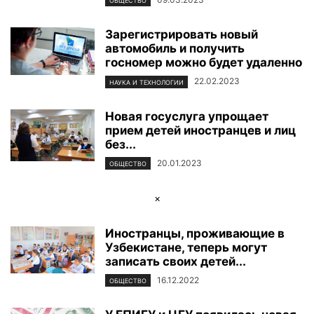
ОБЩЕСТВО
Зарегистрировать новый
автомобиль и получить
госномер можно будет удаленно
22.02.2023
НАУКА И ТЕХНОЛОГИИ
Новая госуслуга упрощает
прием детей иностранцев и лиц
без...
20.01.2023
ОБЩЕСТВО
×
Иностранцы, проживающие в
Узбекистане, теперь могут
записать своих детей...
16.12.2022
ОБЩЕСТВО