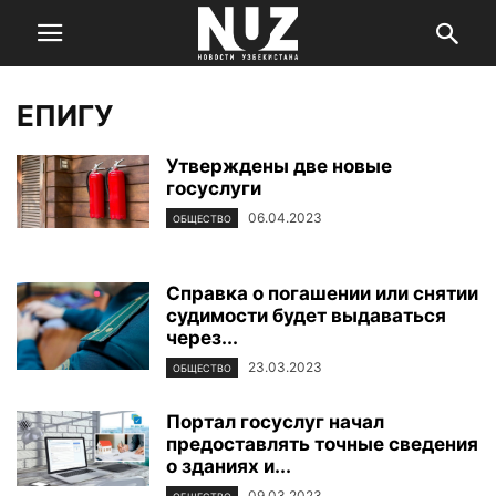
ЕПИГУ
Утверждены две новые
госуслуги
06.04.2023
ОБЩЕСТВО
Справка о погашении или снятии
судимости будет выдаваться
через...
23.03.2023
ОБЩЕСТВО
Портал госуслуг начал
предоставлять точные сведения
о зданиях и...
09.03.2023