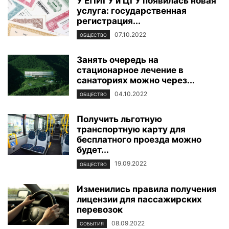
У ЕПИГУ и ЦГУ появилась новая
услуга: государственная
регистрация...
07.10.2022
ОБЩЕСТВО
Занять очередь на
стационарное лечение в
санаториях можно через...
04.10.2022
ОБЩЕСТВО
Получить льготную
транспортную карту для
бесплатного проезда можно
будет...
19.09.2022
ОБЩЕСТВО
Изменились правила получения
лицензии для пассажирских
перевозок
08.09.2022
СОБЫТИЯ