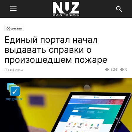
Общество
Единый портал начал
выдавать справки о
произошедшем пожаре
324
0
03.01.2024