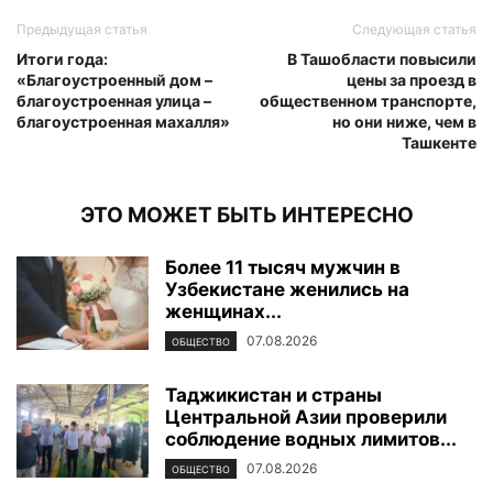
Предыдущая статья
Следующая статья
Итоги года:
В Ташобласти повысили
«Благоустроенный дом –
цены за проезд в
благоустроенная улица –
общественном транспорте,
благоустроенная махалля»
но они ниже, чем в
Ташкенте
ЭТО МОЖЕТ БЫТЬ ИНТЕРЕСНО
Более 11 тысяч мужчин в
Узбекистане женились на
женщинах...
07.08.2026
ОБЩЕСТВО
Таджикистан и страны
Центральной Азии проверили
соблюдение водных лимитов...
07.08.2026
ОБЩЕСТВО