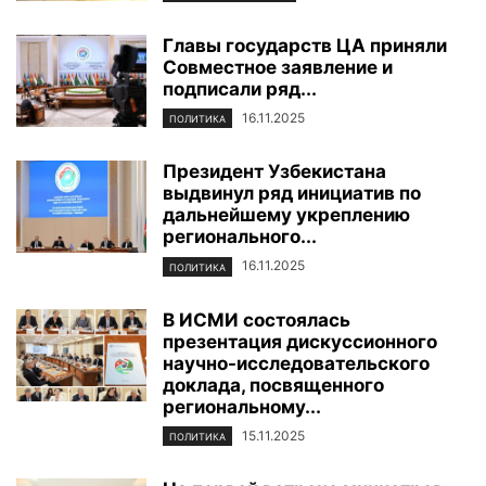
Главы государств ЦА приняли
Совместное заявление и
подписали ряд...
16.11.2025
ПОЛИТИКА
Президент Узбекистана
выдвинул ряд инициатив по
дальнейшему укреплению
регионального...
16.11.2025
ПОЛИТИКА
В ИСМИ состоялась
презентация дискуссионного
научно-исследовательского
доклада, посвященного
региональному...
15.11.2025
ПОЛИТИКА