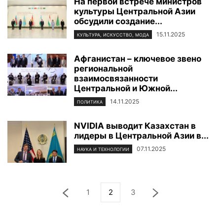
На первой встрече министров
культуры Центральной Азии
обсудили создание...
15.11.2025
КУЛЬТУРА, ИСКУССТВО, МОДА
Афганистан – ключевое звено
региональной
взаимосвязанности
Центральной и Южной...
14.11.2025
ПОЛИТИКА
NVIDIA выводит Казахстан в
лидеры в Центральной Азии в...
07.11.2025
НАУКА И ТЕХНОЛОГИИ
1
2
3