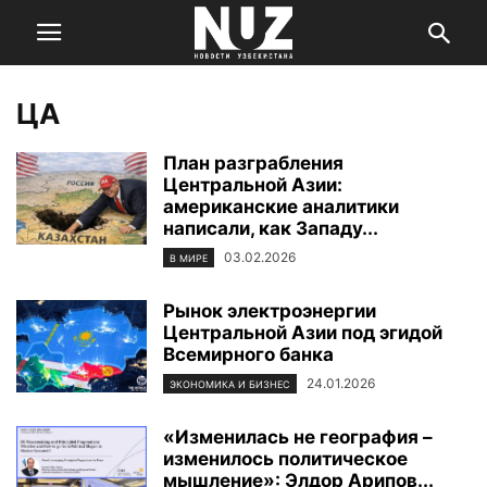
ЦА
План разграбления
Центральной Азии:
американские аналитики
написали, как Западу...
03.02.2026
В МИРЕ
Рынок электроэнергии
Центральной Азии под эгидой
Всемирного банка
24.01.2026
ЭКОНОМИКА И БИЗНЕС
«Изменилась не география –
изменилось политическое
мышление»: Элдор Арипов...