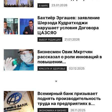
23.01.2026
В МИРЕ
Бахтиёр Эргашев: заявление
Шерзода Кудратходжи
нарушает условия Договора
ЦАЗСЯО
21.01.2026
ВЫБОР РЕДАКЦИИ
Бизнесмен Овик Мкртчян
рассказал о роли инноваций в
повышении...
02.12.2025
КРАСОТА И ЗДОРОВЬЕ
×
Всемирный банк призывает
поднять производительность
труда на предприятиях в...
26.11.2025
ЭКОНОМИКА И БИЗНЕС