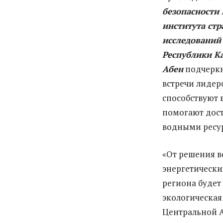
безопасности 
института стр
исследований
Республики К
Абен
подчеркн
встречи лидер
способствуют
помогают дост
водными ресу
«От решения в
энергетически
региона будет
экологическая
Центральной А