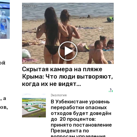
ой
Скрытая камера на пляже
Крыма: Что люди вытворяют,
когда их не видят...
Экология
 а
В Узбекистане уровень
ов,
переработки опасных
отходов будет доведён
до 20 процентов:
принято постановление
Президента по
вопросам управления