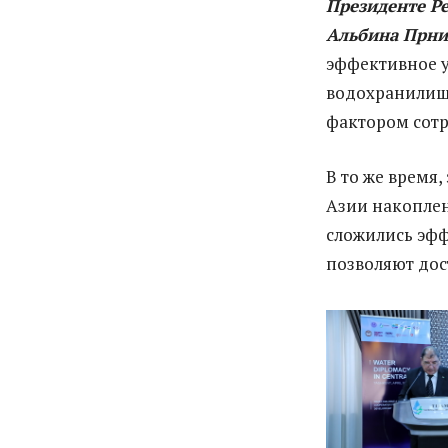
Президенте Р
Альбина Прни
эффективное 
водохранилищ
фактором сотр
В то же время
Азии накопле
сложились эф
позволяют дос