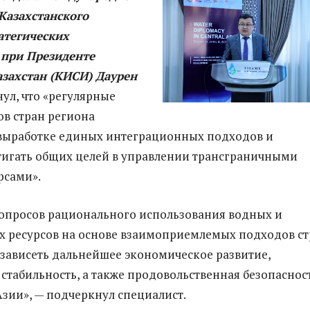
Казахстанского
атегических
 при Президенте
азахстан (КИСИ) Даурен
ул, что «регулярные
ов стран региона
 выработке единых интеграционных подходов и
игать общих целей в управлении трансграничными
рсами».
опросов рационального использования водных и
х ресурсов на основе взаимоприемлемых подходов с
 зависеть дальнейшее экономическое развитие,
 стабильность, а также продовольственная безопаснос
зии», — подчеркнул специалист.