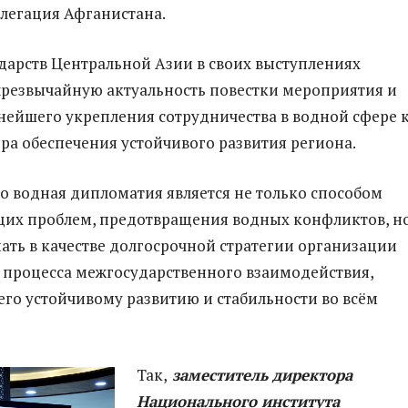
елегация Афганистана.
дарств Центральной Азии в своих выступлениях
резвычайную актуальность повестки мероприятия и
нейшего укрепления сотрудничества в водной сфере 
ра обеспечения устойчивого развития региона.
то водная дипломатия является не только способом
их проблем, предотвращения водных конфликтов, н
ать в качестве долгосрочной стратегии организации
процесса межгосударственного взаимодействия,
го устойчивому развитию и стабильности во всём
Так,
заместитель директора
Национального института