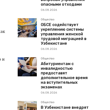
опасными отходами
06.08.2026
Общество
ОБСЕ содействует
укреплению системы
как
управления женской
трудовой миграцией в
Узбекистане
06.08.2026
о и
Общество
Абитуриентам с
инвалидностью
предоставят
дополнительное время
на вступительных
экзаменах
06.08.2026
Общество
В Узбекистане внедрят