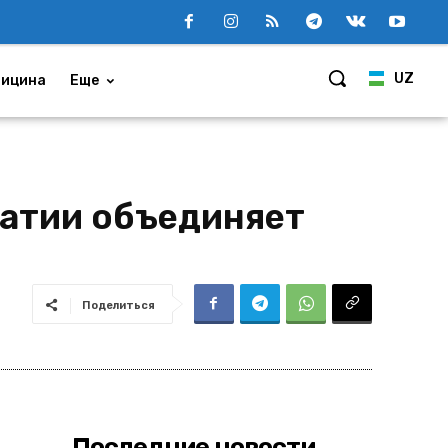
UZ
ицина
Еще
атии объединяет
Поделиться
Последние новости