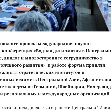
Ташкенте прошла международная научно-
я конференция «Водная дипломатия в Центральн
е, диалог и многостороннее сотрудничество в
тойчивого развития». В работе форума приняли
иалисты стратегических институтов и
енных ведомств Центральной Азии, Афганистана,
е эксперты из Германии, Швейцарии, Нидерланд
ли региональных и международных организаций.
гостороннем диалоге со странами Центральной Азии