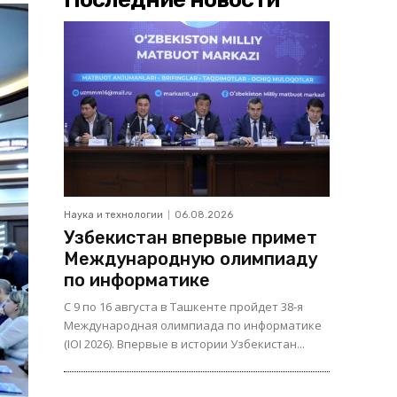
Наука и технологии
06.08.2026
Узбекистан впервые примет
Международную олимпиаду
по информатике
С 9 по 16 августа в Ташкенте пройдет 38-я
Международная олимпиада по информатике
(IOI 2026). Впервые в истории Узбекистан...