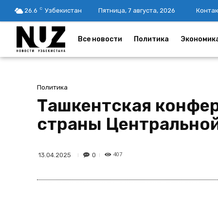
C
26.6
Узбекистан
Пятница, 7 августа, 2026
Конта
Все новости
Политика
Экономик
Политика
Ташкентская конфер
страны Центральной
407
0
13.04.2025