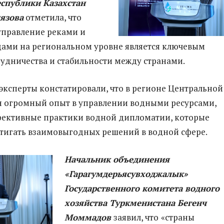
еспублики Казахстан
язова
отметила, что
управление реками и
ами на региональном уровне является ключевым
удничества и стабильности между странами.
, эксперты констатировали, что в регионе Центральной
н огромный опыт в управлении водными ресурсами,
фективные практики водной дипломатии, которые
тигать взаимовыгодных решений в водной сфере.
Начальник объединения
«Гарагумдерьясувходжалык»
Государственного комитета водного
хозяйства Туркменистана Бегенч
Моммадов
заявил, что
«страны