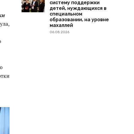
систему поддержки
детей, нуждающихся в
специальном
ки
образовании, на уровне
ула,
махаллей
06.08.2026
о
ю
отки