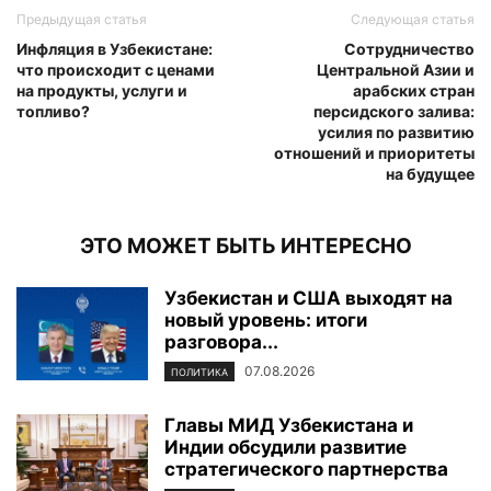
Предыдущая статья
Следующая статья
Инфляция в Узбекистане:
Сотрудничество
что происходит с ценами
Центральной Азии и
на продукты, услуги и
арабских стран
топливо?
персидского залива:
усилия по развитию
отношений и приоритеты
на будущее
ЭТО МОЖЕТ БЫТЬ ИНТЕРЕСНО
Узбекистан и США выходят на
новый уровень: итоги
разговора...
07.08.2026
ПОЛИТИКА
Главы МИД Узбекистана и
Индии обсудили развитие
стратегического партнерства