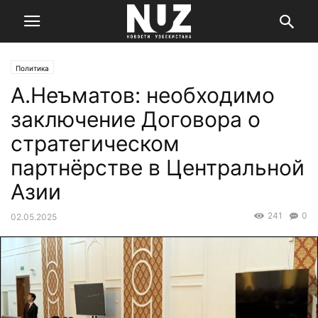
Политика
А.Неъматов: необходимо
заключение Договора о
стратегическом
партнёрстве в Центральной
Азии
241
0
02.05.2025