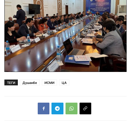
ТЕГИ
Душанбе
ИСМИ
ЦА