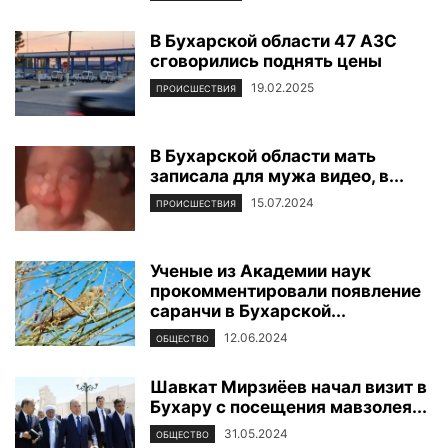
В Бухарской области 47 АЗС
сговорились поднять цены
19.02.2025
ПРОИСШЕСТВИЯ
В Бухарской области мать
записала для мужа видео, в...
15.07.2024
ПРОИСШЕСТВИЯ
Ученые из Академии наук
прокомментировали появление
саранчи в Бухарской...
12.06.2024
ОБЩЕСТВО
Шавкат Мирзиёев начал визит в
Бухару с посещения мавзолея...
31.05.2024
ОБЩЕСТВО