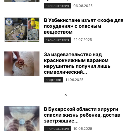
06.08.2025
ПРОИСШЕСТВИЯ
В Узбекистане изъят «кофе для
похудения» с опасным
веществом
22.07.2025
ПРОИСШЕСТВИЯ
За издевательство над
краснокнижным вараном
нарушитель получил лишь
символический...
11.06.2025
ОБЩЕСТВО
×
В Бухарской области хирурги
спасли жизнь ребенка, достав
застрявшие...
10.06.2025
ПРОИСШЕСТВИЯ