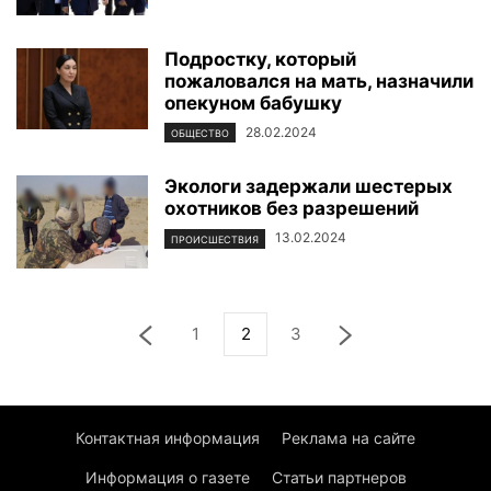
Подростку, который
пожаловался на мать, назначили
опекуном бабушку
28.02.2024
ОБЩЕСТВО
Экологи задержали шестерых
охотников без разрешений
13.02.2024
ПРОИСШЕСТВИЯ
1
2
3
Контактная информация
Реклама на сайте
Информация о газете
Статьи партнеров