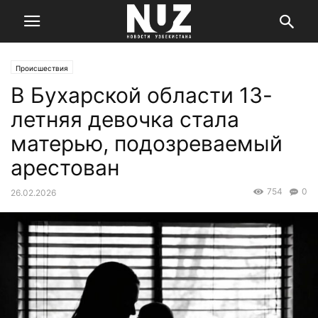
Происшествия
В Бухарской области 13-
летняя девочка стала
матерью, подозреваемый
арестован
754
0
26.02.2026