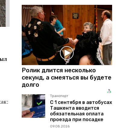
был
Ролик длится несколько
секунд, а смеяться вы будете
долго
Транспорт
ак:
С 1 сентября в автобусах
Ташкента вводится
обязательная оплата
проезда при посадке
09.08.2026