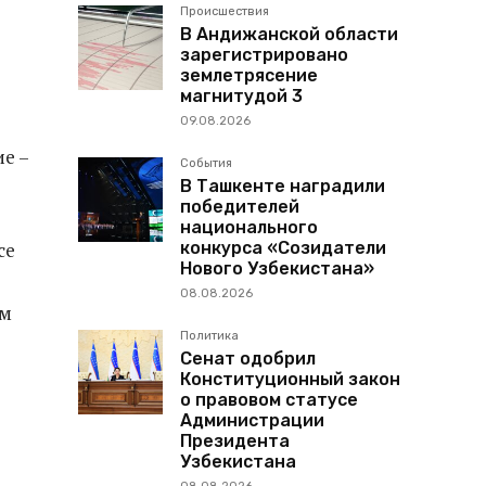
Происшествия
В Андижанской области
зарегистрировано
землетрясение
магнитудой 3
09.08.2026
е –
События
В Ташкенте наградили
победителей
национального
конкурса «Созидатели
се
Нового Узбекистана»
08.08.2026
ем
Политика
Сенат одобрил
Конституционный закон
о правовом статусе
Администрации
Президента
Узбекистана