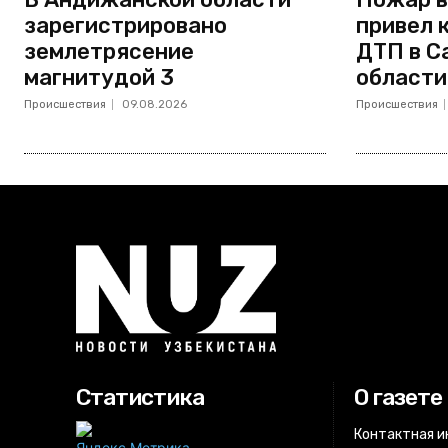
зарегистрировано
привел 
землетрясение
ДТП в С
магнитудой 3
области
Происшествия
09.08.2026
Происшествия
Статистика
О газете
Контактная 