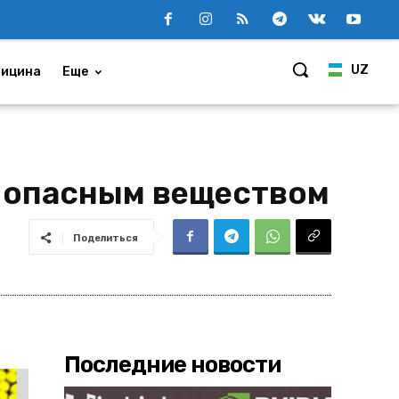
UZ
ицина
Еще
с опасным веществом
Поделиться
Последние новости