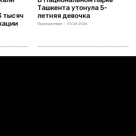
Ташкента утонула 5-
3 тысяч
летняя девочка
кации
Происшествия
06.08.2026