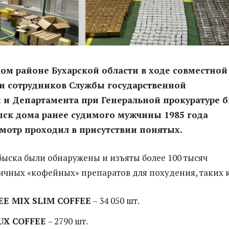
ом районе Бухарской области в ходе совместной
и сотрудников Службы государственной
 и Департамента при Генеральной прокуратуре 
ыск дома ранее судимого мужчины 1985 года
мотр проходил в присутствии понятых.
обыска были обнаружены и изъяты более 100 тысяч
ичных «кофейных» препаратов для похудения, таких к
EE MIX SLIM COFFEE
– 34 050 шт.
UX COFFEE
– 2790 шт.