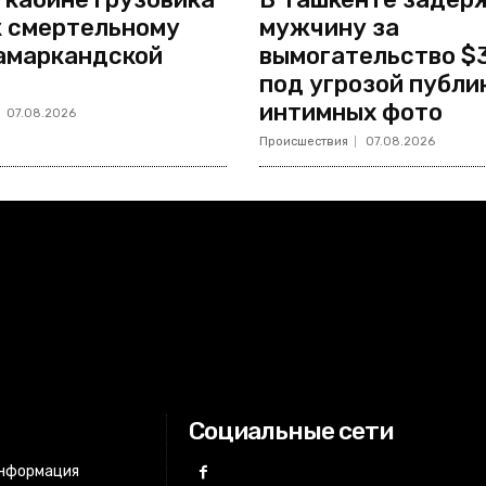
к смертельному
мужчину за
амаркандской
вымогательство $
под угрозой публи
интимных фото
07.08.2026
Происшествия
07.08.2026
Социальные сети
информация