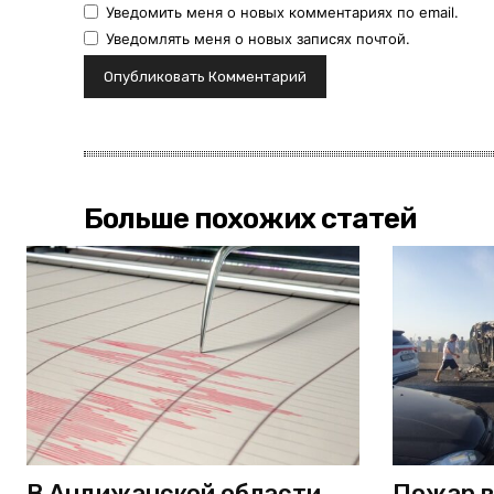
Уведомить меня о новых комментариях по email.
Уведомлять меня о новых записях почтой.
Больше похожих статей
В Андижанской области
Пожар в