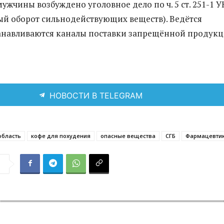
ужчины возбуждено уголовное дело по ч. 5 ст. 251-1 У
ый оборот сильнодействующих веществ). Ведётся
танавливаются каналы поставки запрещённой продук
НОВОСТИ В TELEGRAM
область
кофе для похудения
опасные вещества
СГБ
Фармацевти
я