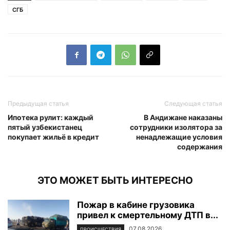
СГБ
Предыдущая статья
Следующая статья
Ипотека рулит: каждый
В Андижане наказаны
пятый узбекистанец
сотрудники изолятора за
покупает жильё в кредит
ненадлежащие условия
содержания
ЭТО МОЖЕТ БЫТЬ ИНТЕРЕСНО
Пожар в кабине грузовика
привел к смертельному ДТП в...
07.08.2026
ПРОИСШЕСТВИЯ