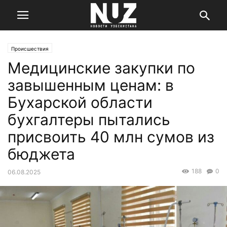
Происшествия
Медицинские закупки по
завышенным ценам: в
Бухарской области
бухгалтеры пытались
присвоить 40 млн сумов из
бюджета
188
0
06.08.2025