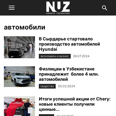
автомобили
В Сырдарье стартовало
производство автомобилей
Hyundai
26.07.2024
ЭКОНОМИКА И БИЗНЕС
Физлицам в Узбекистане
принадлежит более 4 млн.
автомобилей
05.02.2024
ОБЩЕСТВО
Итоги успешной акции от Chery:
новые клиенты получили
ценные...