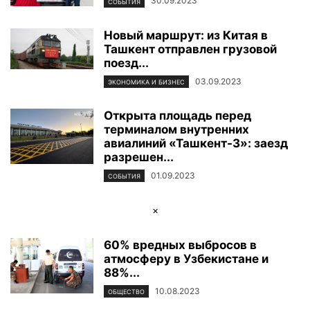
30.09.2023
СОБЫТИЯ
Новый маршрут: из Китая в
Ташкент отправлен грузовой
поезд...
03.09.2023
ЭКОНОМИКА И БИЗНЕС
Открыта площадь перед
терминалом внутренних
авиалиний «Ташкент-3»: заезд
разрешен...
01.09.2023
СОБЫТИЯ
×
60% вредных выбросов в
атмосферу в Узбекистане и
88%...
10.08.2023
ОБЩЕСТВО