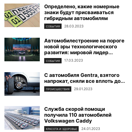
Определено, какие номерные
знаки будут присваиваться
гибридным автомобилям
28.03.2023
СОБЫТИЯ
Автомобилестроение на пороге
новой эры технологического
развития: мировой лидер...
17.03.2023
СОБЫТИЯ
С автомобиля Gentra, взятого
напрокат, сняли все вплоть до...
29.01.2023
ПРОИСШЕСТВИЯ
Служба скорой помощи
получила 110 автомобилей
Volkswagen Caddy
24.01.2023
КРАСОТА И ЗДОРОВЬЕ