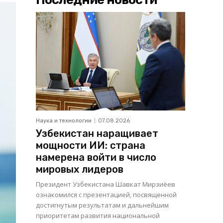
Наука и технологии
07.08.2026
Узбекистан наращивает
мощности ИИ: страна
намерена войти в число
мировых лидеров
Президент Узбекистана Шавкат Мирзиёев
ознакомился с презентацией, посвященной
достигнутым результатам и дальнейшим
приоритетам развития национальной