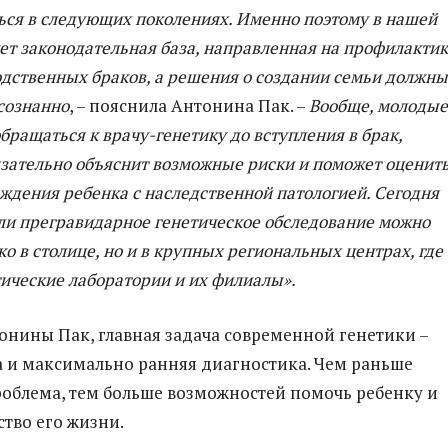
ься в следующих поколениях. Именно поэтому в нашей
ет законодательная база, направленная на профилакти
одственных браков, а решения о создании семьи должны
сознанно
, – пояснила Антонина Пак. –
Вообще, молодые
ращаться к врачу-генетику до вступления в брак,
язательно объяснит возможные риски и поможет оценит
ждения ребенка с наследственной патологией. Сегодня
ли прегравидарное генетическое обследование можно
ко в столице, но и в крупных региональных центрах, где
ические лаборатории и их филиалы».
онины Пак, главная задача современной генетики –
 и максимально ранняя диагностика. Чем раньше
облема, тем больше возможностей помочь ребенку и
ство его жизни.