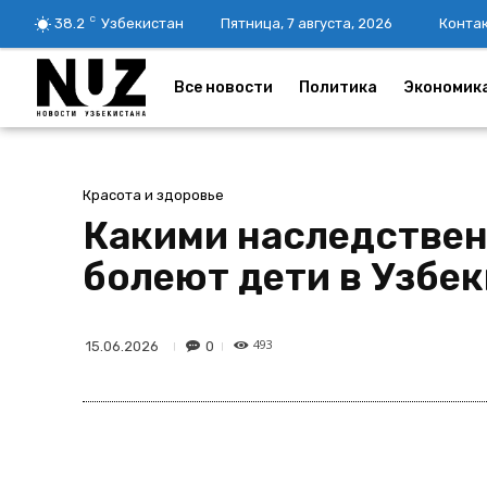
C
38.2
Узбекистан
Пятница, 7 августа, 2026
Конта
Все новости
Политика
Экономик
Красота и здоровье
Какими наследствен
болеют дети в Узбе
493
0
15.06.2026