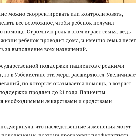
ние можно скорректировать или контролировать,
елать все возможное, чтобы ребенок получил
 помощь. Огромную роль в этом играет семья, ведь
 жизни ребенок проводит дома, и именно семья несет
ть за выполнение всех назначений.
государственной поддержки пациентов с редкими
, то в Узбекистане эти меры расширяются. Увеличивае
леваний, по которым оказывается помощь, а возраст
поддержки продлен до 21 года. Пациенты
ся необходимыми лекарствами и средствами
подчеркнула, что наследственные изменения могут
я поколениями, поэтому программы профилактики,