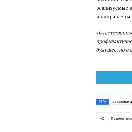
реализуемые в
и направлены 
«
Ответственное
профилактическ
будущее, но и 
ТЕГИ
здоровье 
Поделитьс