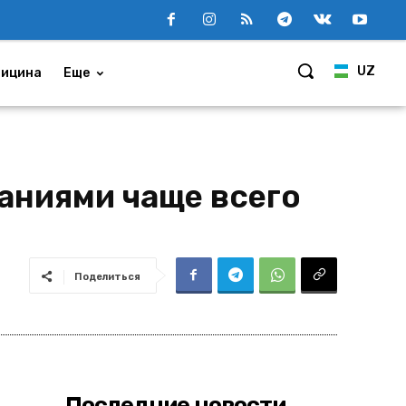
UZ
ицина
Еще
аниями чаще всего
Поделиться
Последние новости