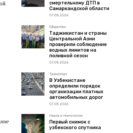
смертельному ДТП в
ной
Самаркандской области
07.08.2026
Общество
Таджикистан и страны
Центральной Азии
проверили соблюдение
водных лимитов на
к
поливной сезон
07.08.2026
Транспорт
В Узбекистане
определили порядок
организации платных
автомобильных дорог
07.08.2026
Наука и технологии
ение
Первый снимок с
узбекского спутника