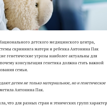
Национального детского медицинского центра,
стемы скрининга матери и ребенка Антонина Пак
акие генетические угрозы наиболее актуальны для
 почему консультация генетика должна стать важной
ования семьи.
дают детям не только материальное, но и генетическое
отметила Антонина Пак.
ла, что для разных стран и этнических групп характе