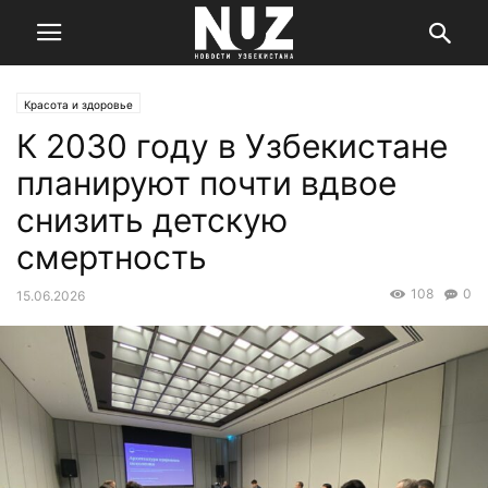
Красота и здоровье
К 2030 году в Узбекистане
планируют почти вдвое
снизить детскую
смертность
108
0
15.06.2026