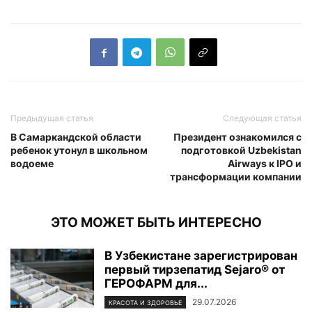
Предыдущая статья
Следующая статья
В Самаркандской области
Президент ознакомился с
ребенок утонул в школьном
подготовкой Uzbekistan
водоеме
Airways к IPO и
трансформации компании
ЭТО МОЖЕТ БЫТЬ ИНТЕРЕСНО
В Узбекистане зарегистрирован
первый тирзепатид Sejaro® от
ГЕРОФАРМ для...
29.07.2026
КРАСОТА И ЗДОРОВЬЕ