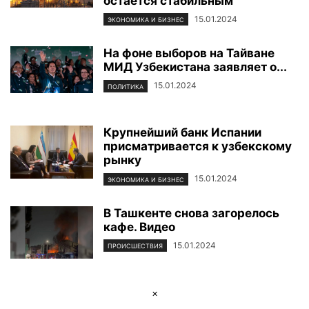
остается стабильным
15.01.2024
ЭКОНОМИКА И БИЗНЕС
На фоне выборов на Тайване
МИД Узбекистана заявляет о...
15.01.2024
ПОЛИТИКА
Крупнейший банк Испании
присматривается к узбекскому
рынку
15.01.2024
ЭКОНОМИКА И БИЗНЕС
В Ташкенте снова загорелось
кафе. Видео
15.01.2024
ПРОИСШЕСТВИЯ
×