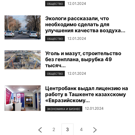
12.01.2024
ОБЩЕСТВО
Экологи рассказали, что
необходимо сделать для
улучшения качества воздуха...
12.01.2024
ОБЩЕСТВО
Уголь и мазут, строительство
без генплана, вырубка 49
тысяч...
12.01.2024
ОБЩЕСТВО
Центробанк выдал лицензию на
работу в Ташкенте казахскому
«Евразийскому...
12.01.2024
ЭКОНОМИКА И БИЗНЕС
2
3
4