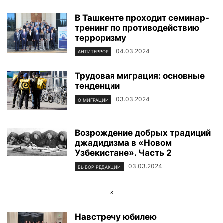
В Ташкенте проходит семинар-
тренинг по противодействию
терроризму
04.03.2024
АНТИТЕРРОР
Трудовая миграция: основные
тенденции
03.03.2024
О МИГРАЦИИ
Возрождение добрых традиций
джадидизма в «Новом
Узбекистане». Часть 2
03.03.2024
ВЫБОР РЕДАКЦИИ
×
Навстречу юбилею