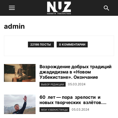
admin
22198 ПОСТЫ
0 КОММЕНТАРИИ
Возрождение добрых традиций
джадидизма в «Новом
Узбекистане». Окончание
05.03.2024
ВЫБОР РЕДАКЦИИ
60 лет — пора зрелости и
новых творческих взлётов....
05.03.2024
МОИ УЗБЕКИСТАНЦЫ