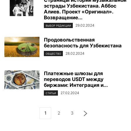
эстрады Узбекистана. Аббос
Алиев. Проект «Оригинал».
Возвращение...
29.02.2024
ВЫБОР РЕДАКЦИИ
Продовольственная
безопасность для Узбекистана
28.02.2024
ОБЩЕСТВО
Платежные шлюзы для
переводов USDT между
биржами: Интеграция и...
27.02.2024
СТАТЬИ
1
2
3