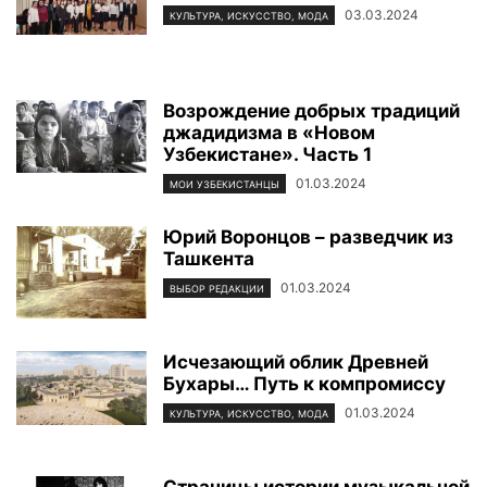
03.03.2024
КУЛЬТУРА, ИСКУССТВО, МОДА
Возрождение добрых традиций
джадидизма в «Новом
Узбекистане». Часть 1
01.03.2024
МОИ УЗБЕКИСТАНЦЫ
Юрий Воронцов – разведчик из
Ташкента
01.03.2024
ВЫБОР РЕДАКЦИИ
Исчезающий облик Древней
Бухары… Путь к компромиссу
01.03.2024
КУЛЬТУРА, ИСКУССТВО, МОДА
Страницы истории музыкальной