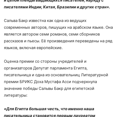
и целой плеяды выдающихся писателей, наряду с
писателями Индии, Китая, Бразилии и других стран».
Сальва Бакр известна как одна из ведущих
современных авторов, пишущих на арабском языке. Она
является автором семи романов, семи сборников
рассказов и пьесы. Её произведения переведены на ряд
языков, включая европейские.
Оценка премии со стороны учредителей и
организаторов Депутат парламента Египта,
писательница и одна из основательниц Литературной
премии БРИКС Доха Мустафа Асси подчеркнула
значение победы Сальвы Бакр для египетской
литературы:
«Для Египта большая честь, что именно наша
писательница становится первым лауреатом