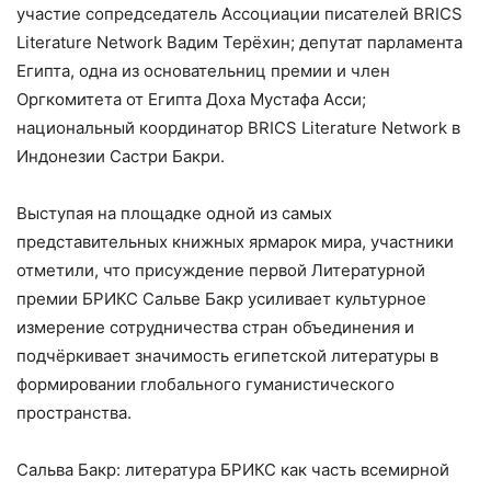
участие сопредседатель Ассоциации писателей BRICS
Literature Network Вадим Терёхин; депутат парламента
Египта, одна из основательниц премии и член
Оргкомитета от Египта Доха Мустафа Асси;
национальный координатор BRICS Literature Network в
Индонезии Састри Бакри.
Выступая на площадке одной из самых
представительных книжных ярмарок мира, участники
отметили, что присуждение первой Литературной
премии БРИКС Сальве Бакр усиливает культурное
измерение сотрудничества стран объединения и
подчёркивает значимость египетской литературы в
формировании глобального гуманистического
пространства.
Сальва Бакр: литература БРИКС как часть всемирной