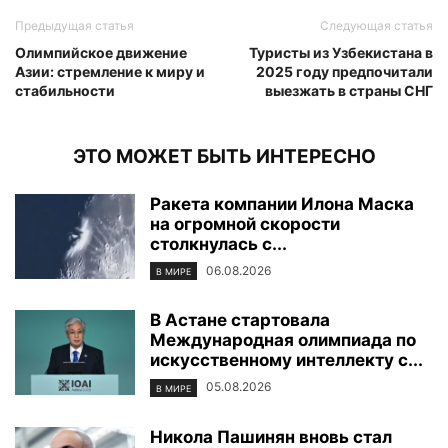
Предыдущая статья
Следующая статья
Олимпийское движение
Туристы из Узбекистана в
Азии: стремление к миру и
2025 году предпочитали
стабильности
выезжать в страны СНГ
ЭТО МОЖЕТ БЫТЬ ИНТЕРЕСНО
Ракета компании Илона Маска
на огромной скорости
столкнулась с...
06.08.2026
В МИРЕ
В Астане стартовала
Международная олимпиада по
искусственному интеллекту с...
05.08.2026
В МИРЕ
Никола Пашинян вновь стал