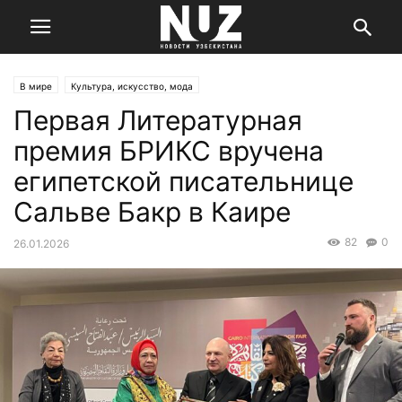
В мире
Культура, искусство, мода
Первая Литературная
премия БРИКС вручена
египетской писательнице
Сальве Бакр в Каире
82
0
26.01.2026