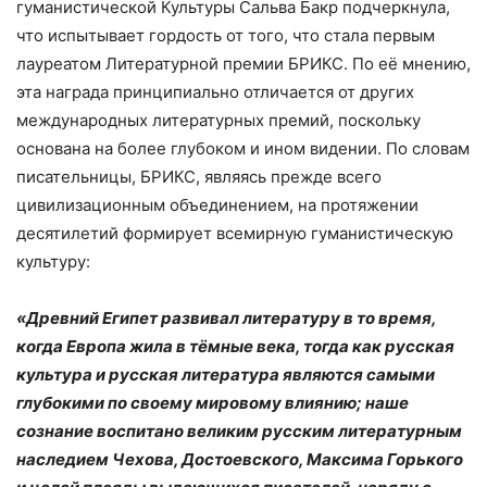
гуманистической Культуры Сальва Бакр подчеркнула,
что испытывает гордость от того, что стала первым
лауреатом Литературной премии БРИКС. По её мнению,
эта награда принципиально отличается от других
международных литературных премий, поскольку
основана на более глубоком и ином видении. По словам
писательницы, БРИКС, являясь прежде всего
цивилизационным объединением, на протяжении
десятилетий формирует всемирную гуманистическую
культуру:
«Древний Египет развивал литературу в то время,
когда Европа жила в тёмные века, тогда как русская
культура и русская литература являются самыми
глубокими по своему мировому влиянию; наше
сознание воспитано великим русским литературным
наследием Чехова, Достоевского, Максима Горького