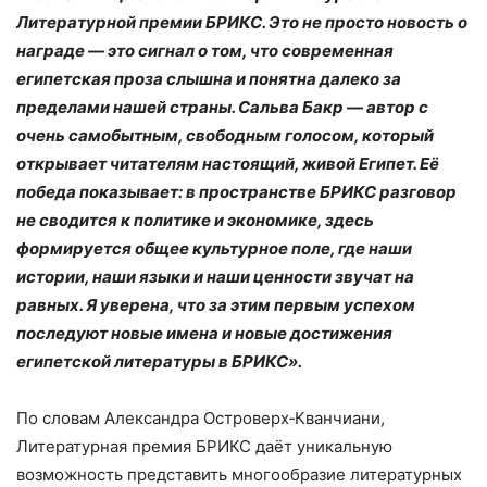
Литературной премии БРИКС. Это не просто новость о
награде — это сигнал о том, что современная
египетская проза слышна и понятна далеко за
пределами нашей страны. Сальва Бакр — автор с
очень самобытным, свободным голосом, который
открывает читателям настоящий, живой Египет. Её
победа показывает: в пространстве БРИКС разговор
не сводится к политике и экономике, здесь
формируется общее культурное поле, где наши
истории, наши языки и наши ценности звучат на
равных. Я уверена, что за этим первым успехом
последуют новые имена и новые достижения
египетской литературы в БРИКС».
По словам Александра Островерх‑Кванчиани,
Литературная премия БРИКС даёт уникальную
возможность представить многообразие литературных