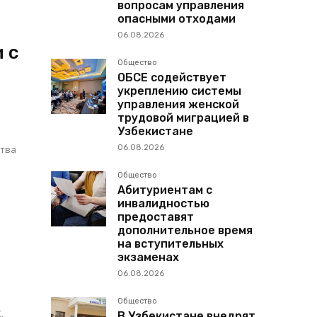
вопросам управления
опасными отходами
06.08.2026
 с
Общество
ОБСЕ содействует
укреплению системы
управления женской
трудовой миграцией в
Узбекистане
ства
06.08.2026
Общество
Абитуриентам с
инвалидностью
предоставят
дополнительное время
на вступительных
экзаменах
06.08.2026
Общество
.
В Узбекистане внедрят