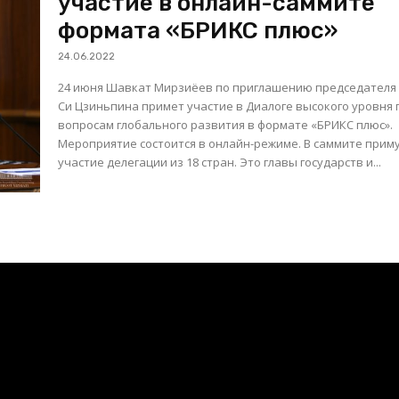
участие в онлайн-саммите
формата «БРИКС плюс»
24.06.2022
24 июня Шавкат Мирзиёев по приглашению председателя
Си Цзиньпина примет участие в Диалоге высокого уровня 
вопросам глобального развития в формате «БРИКС плюс».
Мероприятие состоится в онлайн-режиме. В саммите примут
участие делегации из 18 стран. Это главы государств и...