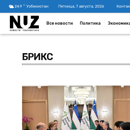
C
24.9
Узбекистан
Пятница, 7 августа, 2026
Контак
Все новости
Политика
Экономик
БРИКС