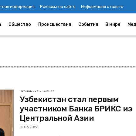
тная информация
Реклама на сайте
Информация о газете
а
Общество
Происшествия
События
В мире
Мед
Экономика и Бизнес
Узбекистан стал первым
участником Банка БРИКС из
Центральной Азии
15.06.2026