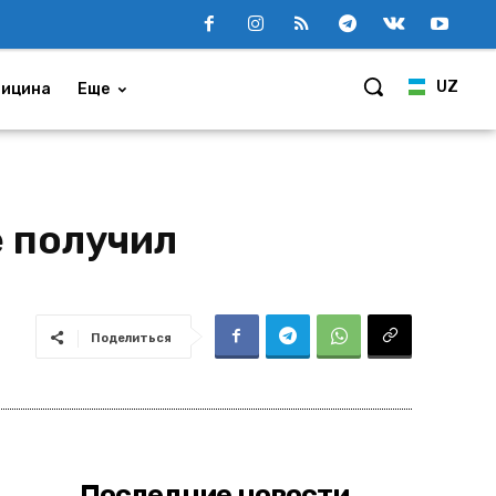
UZ
ицина
Еще
 получил
Поделиться
Последние новости