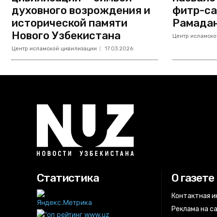
духовного возрождения и
фитр-са
исторической памяти
Рамада
Нового Узбекистана
Центр исламско
Центр исламской цивилизации
17.03.2026
Статистика
О газете
Контактная 
Реклама на с