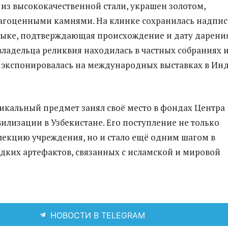
из высококачественной стали, украшен золотом,
агоценными камнями. На клинке сохранилась надпис
ыке, подтверждающая происхождение и дату дарения
владельца реликвия находилась в частных собраниях 
 экспонировалась на международных выставках в Ин
никальный предмет занял своё место в фондах Центра
илизации в Узбекистане. Его поступление не только
лекцию учреждения, но и стало ещё одним шагом в
дких артефактов, связанных с исламской и мировой
НОВОСТИ В TELEGRAM