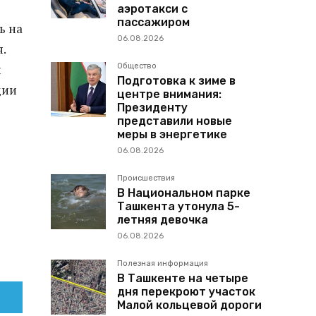
аэротакси с
пассажиром
ь на
06.08.2026
.
Общество
и
Подготовка к зиме в
дии
центре внимания:
Президенту
представили новые
меры в энергетике
06.08.2026
Происшествия
В Национальном парке
Ташкента утонула 5-
летняя девочка
06.08.2026
Полезная информация
В Ташкенте на четыре
дня перекроют участок
Малой кольцевой дороги