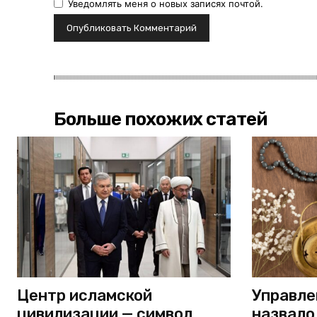
Уведомлять меня о новых записях почтой.
Больше похожих статей
Центр исламской
Управле
цивилизации — символ
назвало