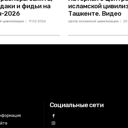
даки и фидьи на
исламской цивилиз
н-2026
Ташкенте. Видео
й цивилизации
17.02.2026
Центр исламской цивилизации
23
Социальные сети
информация
айте