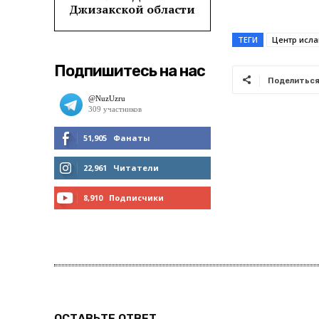
Джизакской области
ТЕГИ
Центр исл
Подпишитесь на нас
Поделитьс
51,905
Фанаты
МНЕ НРАВИТСЯ
22,961
Читатели
ЧИТАТЬ
8,910
Подписчики
ПОДПИСАТЬСЯ
ОСТАВЬТЕ ОТВЕТ