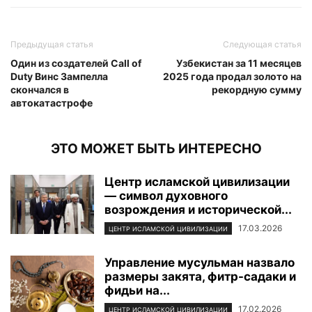
Предыдущая статья
Следующая статья
Один из создателей Call of
Узбекистан за 11 месяцев
Duty Винс Зампелла
2025 года продал золото на
скончался в
рекордную сумму
автокатастрофе
ЭТО МОЖЕТ БЫТЬ ИНТЕРЕСНО
Центр исламской цивилизации
— символ духовного
возрождения и исторической...
17.03.2026
ЦЕНТР ИСЛАМСКОЙ ЦИВИЛИЗАЦИИ
Управление мусульман назвало
размеры закята, фитр-садаки и
фидьи на...
17.02.2026
ЦЕНТР ИСЛАМСКОЙ ЦИВИЛИЗАЦИИ