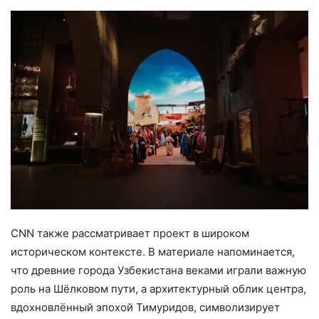
CNN также рассматривает проект в широком
историческом контексте. В материале напоминается,
что древние города Узбекистана веками играли важную
роль на Шёлковом пути, а архитектурный облик центра,
вдохновлённый эпохой Тимуридов, символизирует