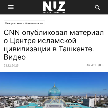
Центр исламской цивилизации
CNN опубликовал материал
о Центре исламской
цивилизации в Ташкенте.
Видео
411
0
23.12.2025