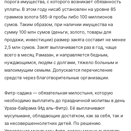
порога имущества, с которого возникает обязанность
уплаты. В этом году нисаб установлен на уровне 85
граммов золота 585-й пробы либо 100 миллионов
сумов. Таким образом, при наличии имущества на
сумму 100 млн сумов (деньги, золото, товары для
продажи, инвестиции) размер закята составит не менее
2,5 млн сумов. Закят выплачивается раз в год, чаще
всего в месяц Рамазан, и направляется бедным,
нуждающимся, людям с долгами, тяжело больным и
малоимущим семьям. Допускается перечисление
средств через благотворительные организации.
Фитр-садака — обязательная милостыня, которую
необходимо выплатить до праздничной молитвы в день
Ураза-байрама (Ид аль-Фитр). Её выплачивают
мусульмане, обладающие достатком, как за себя, так и
за несовершеннолетних детей. По решению
Управления мусульман фитр-садаку можно выплатить