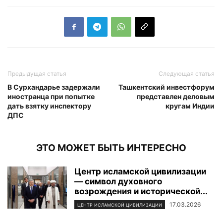
Предыдущая статья
Следующая статья
В Сурхандарье задержали
Ташкентский инвестфорум
иностранца при попытке
представлен деловым
дать взятку инспектору
кругам Индии
ДПС
ЭТО МОЖЕТ БЫТЬ ИНТЕРЕСНО
Центр исламской цивилизации
— символ духовного
возрождения и исторической...
17.03.2026
ЦЕНТР ИСЛАМСКОЙ ЦИВИЛИЗАЦИИ