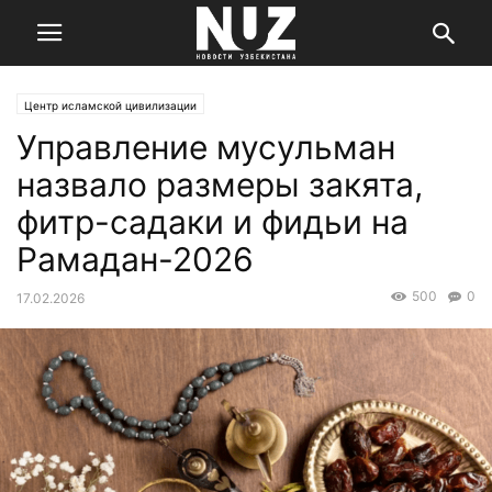
Центр исламской цивилизации
Управление мусульман
назвало размеры закята,
фитр-садаки и фидьи на
Рамадан-2026
500
0
17.02.2026