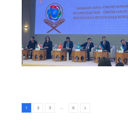
...
1
2
3
5