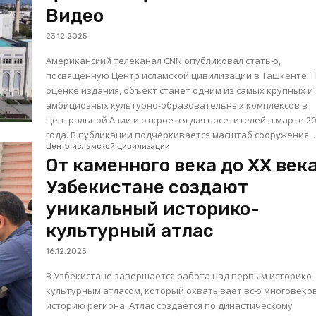
Видео
23.12.2025
Американский телеканал CNN опубликовал статью,
посвящённую Центр исламской цивилизации в Ташкенте. 
оценке издания, объект станет одним из самых крупных и
амбициозных культурно-образовательных комплексов в
Центральной Азии и откроется для посетителей в марте 2
года. В публикации подчёркивается масштаб сооружения:..
Центр исламской цивилизации
От каменного века до XX века
Узбекистане создают
уникальный историко-
культурный атлас
16.12.2025
В Узбекистане завершается работа над первым историко-
культурным атласом, который охватывает всю многовеко
историю региона. Атлас создаётся по династическому