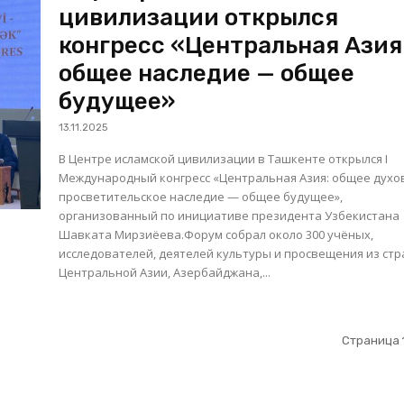
цивилизации открылся
конгресс «Центральная Азия
общее наследие — общее
будущее»
13.11.2025
В Центре исламской цивилизации в Ташкенте открылся I
Международный конгресс «Центральная Азия: общее духо
просветительское наследие — общее будущее»,
организованный по инициативе президента Узбекистана
Шавката Мирзиёева.Форум собрал около 300 учёных,
исследователей, деятелей культуры и просвещения из стр
Центральной Азии, Азербайджана,...
Страница 1