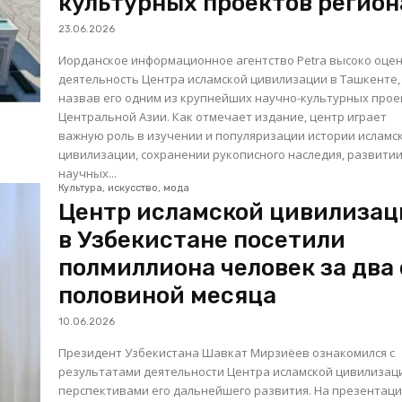
культурных проектов регион
23.06.2026
Иорданское информационное агентство Petra высоко оце
деятельность Центра исламской цивилизации в Ташкенте,
назвав его одним из крупнейших научно-культурных прое
Центральной Азии. Как отмечает издание, центр играет
важную роль в изучении и популяризации истории исламс
цивилизации, сохранении рукописного наследия, развити
научных...
Культура, искусство, мода
Центр исламской цивилизац
в Узбекистане посетили
полмиллиона человек за два 
половиной месяца
10.06.2026
Президент Узбекистана Шавкат Мирзиёев ознакомился с
результатами деятельности Центра исламской цивилизац
перспективами его дальнейшего развития. На презентации