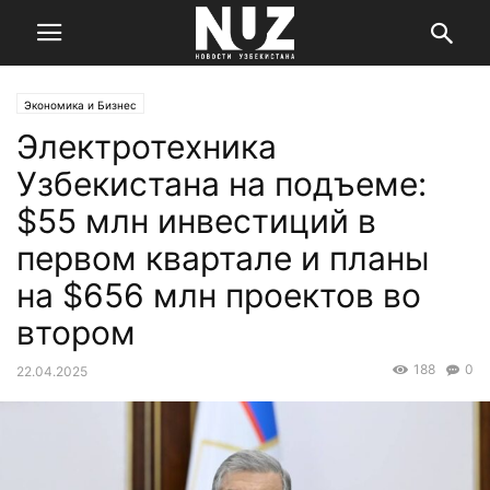
Экономика и Бизнес
Электротехника
Узбекистана на подъеме:
$55 млн инвестиций в
первом квартале и планы
на $656 млн проектов во
втором
188
0
22.04.2025