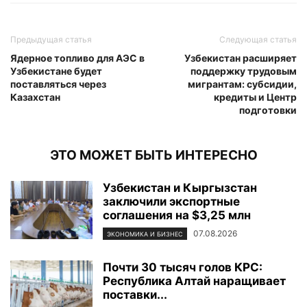
Предыдущая статья
Следующая статья
Ядерное топливо для АЭС в
Узбекистан расширяет
Узбекистане будет
поддержку трудовым
поставляться через
мигрантам: субсидии,
Казахстан
кредиты и Центр
подготовки
ЭТО МОЖЕТ БЫТЬ ИНТЕРЕСНО
Узбекистан и Кыргызстан
заключили экспортные
соглашения на $3,25 млн
07.08.2026
ЭКОНОМИКА И БИЗНЕС
Почти 30 тысяч голов КРС:
Республика Алтай наращивает
поставки...