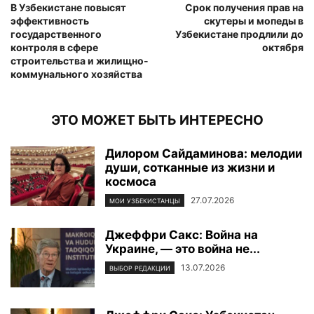
В Узбекистане повысят
Срок получения прав на
эффективность
скутеры и мопеды в
государственного
Узбекистане продлили до
контроля в сфере
октября
строительства и жилищно-
коммунального хозяйства
ЭТО МОЖЕТ БЫТЬ ИНТЕРЕСНО
Дилором Сайдаминова: мелодии
души, сотканные из жизни и
космоса
27.07.2026
МОИ УЗБЕКИСТАНЦЫ
Джеффри Сакс: Война на
Украине, — это война не...
13.07.2026
ВЫБОР РЕДАКЦИИ