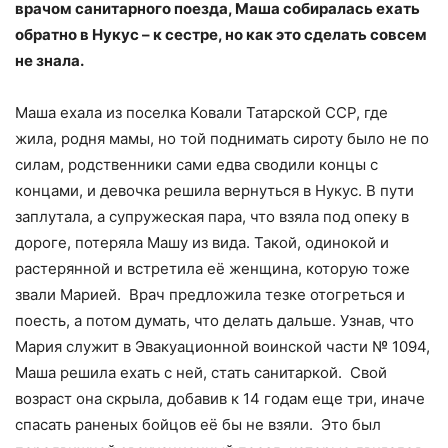
врачом санитарного поезда, Маша собиралась ехать
обратно в Нукус – к сестре, но как это сделать совсем
не знала.
Маша ехала из поселка Ковали Татарской ССР, где
жила, родня мамы, но той поднимать сироту было не по
силам, родственники сами едва сводили концы с
концами, и девочка решила вернуться в Нукус. В пути
заплутала, а супружеская пара, что взяла под опеку в
дороге, потеряла Машу из вида. Такой, одинокой и
растерянной и встретила её женщина, которую тоже
звали Марией. Врач предложила тезке отогреться и
поесть, а потом думать, что делать дальше. Узнав, что
Мария служит в Эвакуационной воинской части № 1094,
Маша решила ехать с ней, стать санитаркой. Свой
возраст она скрыла, добавив к 14 годам еще три, иначе
спасать раненых бойцов её бы не взяли. Это был