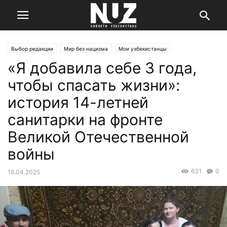
Выбор редакции
Мир без нацизма
Мои узбекистанцы
«Я добавила себе 3 года,
чтобы спасать жизни»:
история 14-летней
санитарки на фронте
Великой Отечественной
войны
631
0
16.04.2025