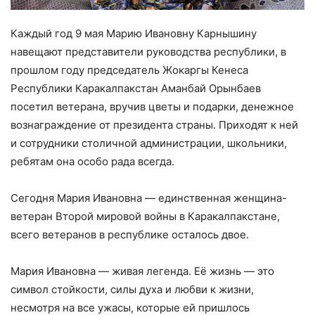
Каждый год 9 мая Марию Ивановну Карнышину
навещают представители руководства республики, в
прошлом году председатель Жокаргы Кенеса
Республики Каракалпакстан Аманбай Орынбаев
посетил ветерана, вручив цветы и подарки, денежное
вознаграждение от президента страны. Приходят к ней
и сотрудники столичной администрации, школьники,
ребятам она особо рада всегда.
Сегодня Мария Ивановна — единственная женщина-
ветеран Второй мировой войны в Каракалпакстане,
всего ветеранов в республике осталось двое.
Мария Ивановна — живая легенда. Её жизнь — это
символ стойкости, силы духа и любви к жизни,
несмотря на все ужасы, которые ей пришлось