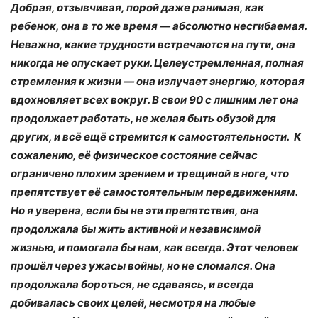
Добрая, отзывчивая, порой даже ранимая, как
ребенок, она в то же время — абсолютно несгибаемая.
Неважно, какие трудности встречаются на пути, она
никогда не опускает руки. Целеустремленная, полная
стремления к жизни — она излучает энергию, которая
вдохновляет всех вокруг. В свои 90 с лишним лет она
продолжает работать, не желая быть обузой для
других, и всё ещё стремится к самостоятельности. К
сожалению, её физическое состояние сейчас
ограничено плохим зрением и трещиной в ноге, что
препятствует её самостоятельным передвижениям.
Но я уверена, если бы не эти препятствия, она
продолжала бы жить активной и независимой
жизнью, и помогала бы нам, как всегда. Этот человек
прошёл через ужасы войны, но не сломался. Она
продолжала бороться, не сдаваясь, и всегда
добивалась своих целей, несмотря на любые