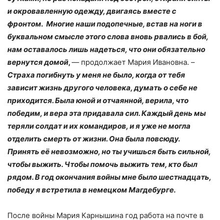
и окровавленную одежду, двигаясь вместе с
фронтом. Многие наши подопечные, встав на ноги в
буквальном смысле этого слова вновь рвались в бой,
нам оставалось лишь надеться, что они обязательно
вернутся домой
,
— продолжает Мария Ивановна. –
Страха погибнуть у меня не было, когда от тебя
зависит жизнь другого человека, думать о себе не
приходится. Была юной и отчаянной, верила, что
победим, и вера эта придавала сил. Каждый день мы
теряли солдат и их командиров, и я уже не могла
отделить смерть от жизни. Она была повсюду.
Принять её невозможно, но ты учишься быть сильной,
чтобы выжить. Чтобы помочь выжить тем, кто был
рядом. В год окончания войны мне было шестнадцать,
победу я встретила в немецком Магдебурге.
После войны Мария Карнышина год работа на почте в