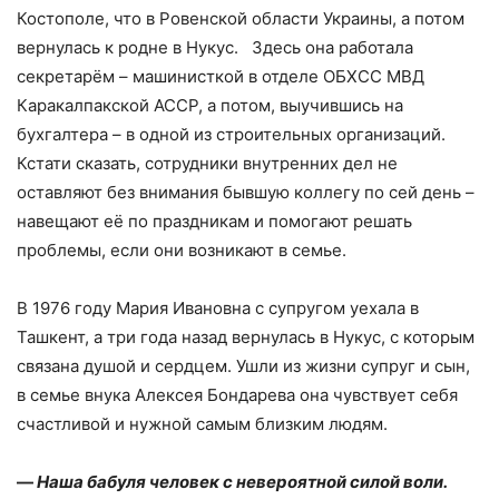
Костополе, что в Ровенской области Украины, а потом
вернулась к родне в Нукус. Здесь она работала
секретарём – машинисткой в отделе ОБХСС МВД
Каракалпакской АССР, а потом, выучившись на
бухгалтера – в одной из строительных организаций.
Кстати сказать, сотрудники внутренних дел не
оставляют без внимания бывшую коллегу по сей день –
навещают её по праздникам и помогают решать
проблемы, если они возникают в семье.
В 1976 году Мария Ивановна с супругом уехала в
Ташкент, а три года назад вернулась в Нукус, с которым
связана душой и сердцем. Ушли из жизни супруг и сын,
в семье внука Алексея Бондарева она чувствует себя
счастливой и нужной самым близким людям.
—
Наша бабуля человек с невероятной силой воли.