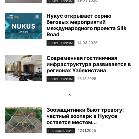
29.03.2026
СПОРТ, ТУРИЗМ
Нукус открывает серию
беговых мероприятий
международного проекта Silk
Road
14.03.2026
СПОРТ, ТУРИЗМ
Современная гостиничная
инфраструктура развивается в
регионах Узбекистана
26.12.2025
СПОРТ, ТУРИЗМ
×
Зоозащитники бьют тревогу:
частный зоопарк в Нукусе
остается местом...
12.11.2025
ПРОИСШЕСТВИЯ