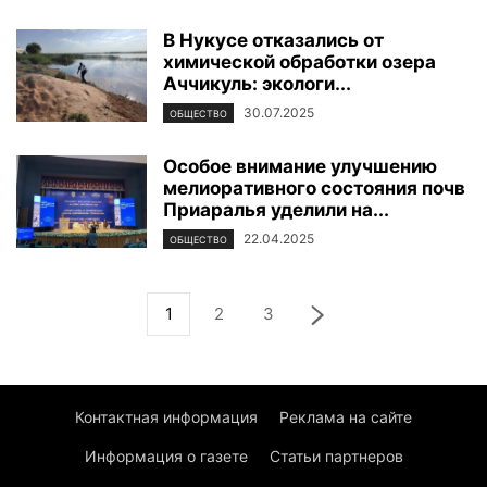
В Нукусе отказались от
химической обработки озера
Аччикуль: экологи...
30.07.2025
ОБЩЕСТВО
Особое внимание улучшению
мелиоративного состояния почв
Приаралья уделили на...
22.04.2025
ОБЩЕСТВО
1
2
3
Контактная информация
Реклама на сайте
Информация о газете
Статьи партнеров