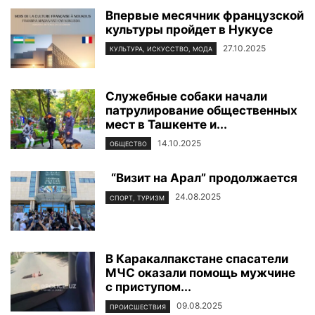
Впервые месячник французской
культуры пройдет в Нукусе
27.10.2025
КУЛЬТУРА, ИСКУССТВО, МОДА
Cлужебные собаки начали
патрулирование общественных
мест в Ташкенте и...
14.10.2025
ОБЩЕСТВО
“Визит на Арал” продолжается
24.08.2025
СПОРТ, ТУРИЗМ
В Каракалпакстане спасатели
МЧС оказали помощь мужчине
с приступом...
09.08.2025
ПРОИСШЕСТВИЯ