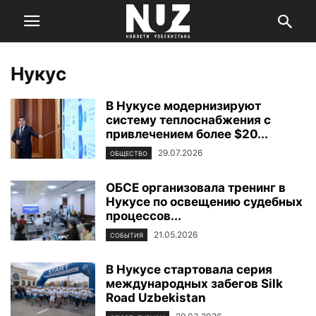
Нукус
В Нукусе модернизируют
систему теплоснабжения с
привлечением более $20...
29.07.2026
ОБЩЕСТВО
ОБСЕ организовала тренинг в
Нукусе по освещению судебных
процессов...
21.05.2026
СОБЫТИЯ
В Нукусе стартовала серия
международных забегов Silk
Road Uzbekistan