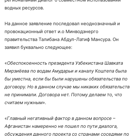
водных ресурсов.
На данное заявление последовал неоднозначный и
провокационный ответ и.о Минводэнерго
правительства Талибана Абдул-Латиф Мансура. Он
заявил буквально следующее:
«
Обеспокоенность президента Узбекистана Шавката
Мирзиёева по водам Амударьи и каналу Коштепа была
бы уместна, если бы были нарушены обязательства по
договору. Но в данном случае мы никаких обязательств
не принимали. Договора нет. Потому делаем то, что
считаем нужным
».
«
Главный негативный фактор в данном вопросе –
Афганистан намеренно не пошел по пути диалога,
обсуждения данного проекта со странами соседями по