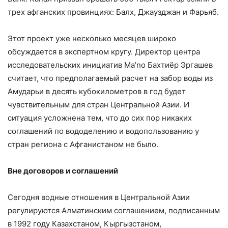
трех афганских провинциях: Балх, Джаузджан и Фарьяб.
Этот проект уже несколько месяцев широко
обсуждается в экспертном кругу. Директор центра
исследовательских инициатив Ma’no Бахтиёр Эргашев
считает, что предполагаемый расчет на забор воды из
Амударьи в десять кубокилометров в год будет
чувствительным для стран Центральной Азии. И
ситуация усложнена тем, что до сих пор никаких
соглашений по вододелению и водопользованию у
стран региона с Афганистаном не было.
Вне договоров и соглашений
Сегодня водные отношения в Центральной Азии
регулируются Алматинским соглашением, подписанным
в 1992 году Казахстаном, Кыргызстаном,