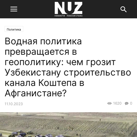
Политика
Водная политика
превращается в
геополитику: чем грозит
Узбекистану строительство
канала Коштепа в
Афганистане?
1620
0
11.10.2023