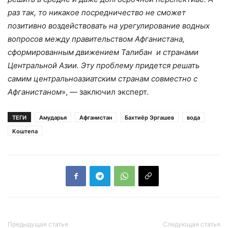
раз так, то никакое посредничество не сможет
позитивно воздействовать на урегулирование водных
вопросов между правительством Афганистана,
сформированным движением Талибан и странами
Центральной Азии. Эту проблему придется решать
самим центральноазиатским странам совместно с
Афганистаном
», — заключил эксперт.
ТЕГИ
Амударья
Афганистан
Бахтиёр Эргашев
вода
Коштепа
Предыдущая статья
Следующая статья