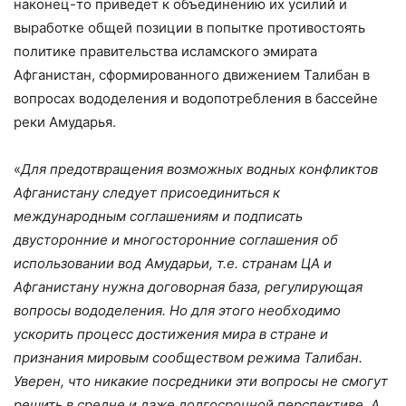
наконец-то приведет к объединению их усилий и
выработке общей позиции в попытке противостоять
политике правительства исламского эмирата
Афганистан, сформированного движением Талибан в
вопросах вододеления и водопотребления в бассейне
реки Амударья.
«
Для предотвращения возможных водных конфликтов
Афганистану следует присоединиться к
международным соглашениям и подписать
двусторонние и многосторонние соглашения об
использовании вод Амударьи, т.е. странам ЦА и
Афганистану нужна договорная база, регулирующая
вопросы вододеления. Но для этого необходимо
ускорить процесс достижения мира в стране и
признания мировым сообществом режима Талибан.
Уверен, что никакие посредники эти вопросы не смогут
решить в средне и даже долгосрочной перспективе. А