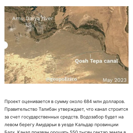
Проект оценивается в сумму около 684 млн долларов.
Правительство Талибан утверждает, что канал строится
за счет государственных средств. Водозабор будет на
левом берегу Амударьи в уезде Кальдар провинции
Балх. Канал призван орошать 550 тысяч гектар земли в