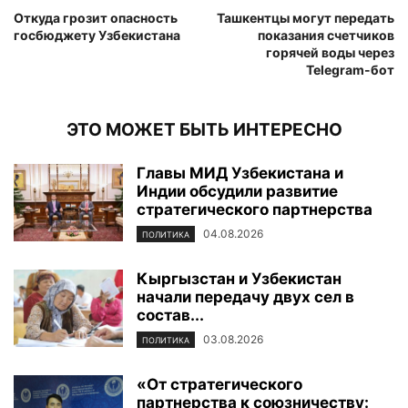
Откуда грозит опасность
Ташкентцы могут передать
госбюджету Узбекистана
показания счетчиков
горячей воды через
Telegram-бот
ЭТО МОЖЕТ БЫТЬ ИНТЕРЕСНО
Главы МИД Узбекистана и
Индии обсудили развитие
стратегического партнерства
04.08.2026
ПОЛИТИКА
Кыргызстан и Узбекистан
начали передачу двух сел в
состав...
03.08.2026
ПОЛИТИКА
«От стратегического
партнерства к союзничеству: