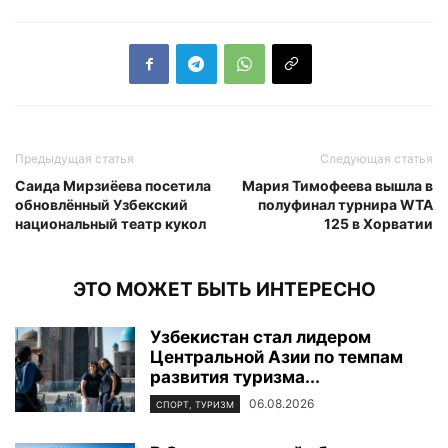
Предыдущая статья
Следующая статья
Саида Мирзиёева посетила
Мария Тимофеева вышла в
обновлённый Узбекский
полуфинал турнира WTA
национальный театр кукол
125 в Хорватии
ЭТО МОЖЕТ БЫТЬ ИНТЕРЕСНО
Узбекистан стал лидером
Центральной Азии по темпам
развития туризма...
06.08.2026
СПОРТ, ТУРИЗМ