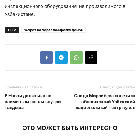
инспекционного оборудования, не производимого в
Узбекистане.
ТЕГИ
запрет на перепланировку домов
Предыдущая статья
Следующая статья
В Навои должника по
Саида Мирзиёева посетила
алиментам нашли внутри
обновлённый Узбекский
тандыра
национальный театр кукол
ЭТО МОЖЕТ БЫТЬ ИНТЕРЕСНО