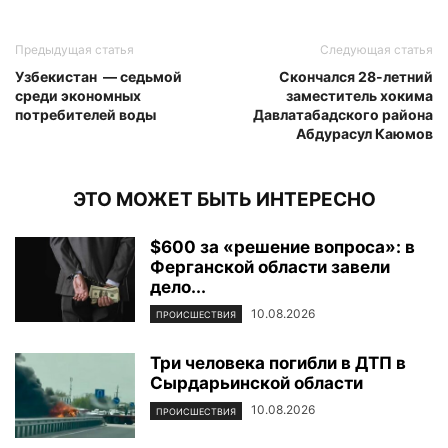
Предыдущая статья
Следующая статья
Узбекистан — седьмой
Скончался 28-летний
среди экономных
заместитель хокима
потребителей воды
Давлатабадского района
Абдурасул Каюмов
ЭТО МОЖЕТ БЫТЬ ИНТЕРЕСНО
$600 за «решение вопроса»: в
Ферганской области завели
дело...
10.08.2026
ПРОИСШЕСТВИЯ
Три человека погибли в ДТП в
Сырдарьинской области
10.08.2026
ПРОИСШЕСТВИЯ