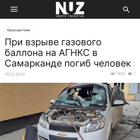
Происшествия
При взрыве газового
баллона на АГНКС в
Самарканде погиб человек
1826
1
26.02.2023