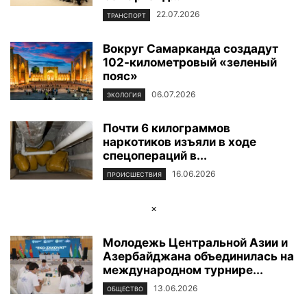
22.07.2026
ТРАНСПОРТ
Вокруг Самарканда создадут
102-километровый «зеленый
пояс»
06.07.2026
ЭКОЛОГИЯ
Почти 6 килограммов
наркотиков изъяли в ходе
спецопераций в...
16.06.2026
ПРОИСШЕСТВИЯ
×
Молодежь Центральной Азии и
Азербайджана объединилась на
международном турнире...
13.06.2026
ОБЩЕСТВО