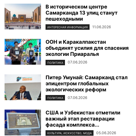
В историческом центре
Самарканда 13 улиц станут
пешеходными
11.06.2026
ИНТЕРЕСНАЯ ИНФОРМАЦИЯ
ООН и Каракалпакстан
объединят усилия для спасения
экологии Приаралья
07.06.2026
ПОЛИТИКА
Питер Умунай: Самарканд стал
эпицентром глобальных
экологических реформ
07.06.2026
ПОЛИТИКА
США и Узбекистан отметили
важный этап реставрации
фасада комплекса...
05.06.2026
КУЛЬТУРА, ИСКУССТВО, МОДА