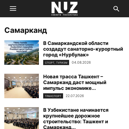
Самарканд
В Самаркандской области
создадут санаторно-курортный
город «Нурбулак»
04.08.2026
СПОРТ, ТУРИЗМ
Новая трасса Ташкент –
Самарканд даст мощный
импульс экономике...
22.07.2026
ТРАНСПОРТ
В Узбекистане начинается
крупнейшее дорожное
строительство: Ташкент и
Самарканд...