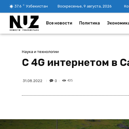
C
37.6
Узбекистан
Воскресенье, 9 августа, 2026
Ко
Все новости
Политика
Экономик
Наука и технологии
С 4G интернетом в 
435
0
31.08.2022