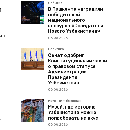
События
В Ташкенте наградили
й
победителей
национального
конкурса «Созидатели
Нового Узбекистана»
тан
08.08.2026
Политика
Сенат одобрил
Конституционный закон
о правовом статусе
0
Администрации
и
Президента
Узбекистана
08.08.2026
Вкусный Узбекистан
Музей, где историю
Узбекистана можно
попробовать на вкус
и
08.08.2026