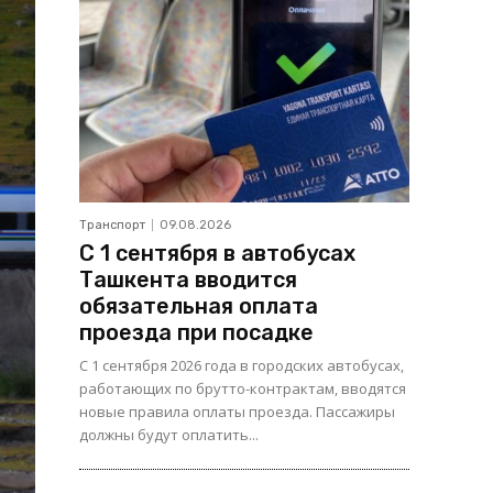
Транспорт
09.08.2026
С 1 сентября в автобусах
Ташкента вводится
обязательная оплата
проезда при посадке
С 1 сентября 2026 года в городских автобусах,
работающих по брутто-контрактам, вводятся
новые правила оплаты проезда. Пассажиры
должны будут оплатить...