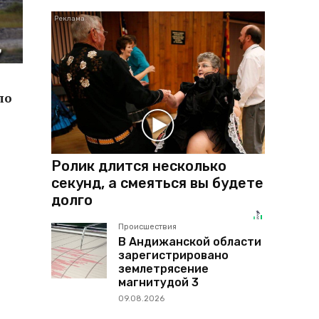
по
Ролик длится несколько
секунд, а смеяться вы будете
долго
Происшествия
В Андижанской области
зарегистрировано
землетрясение
магнитудой 3
09.08.2026