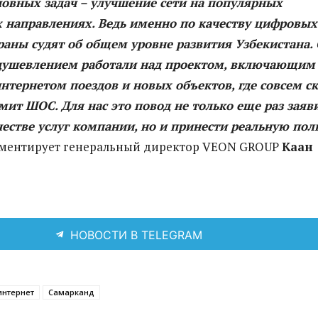
новных задач – улучшение сети на популярных
х направлениях. Ведь именно по качеству цифровых
траны судят об общем уровне развития Узбекистана. 
ушевлением работали над проектом, включающим
нтернетом поездов и новых объектов, где совсем с
мит ШОС. Для нас это повод не только еще раз заяв
естве услуг компании, но и принести реальную пол
ментирует генеральный директор VEON GROUP
Каан
НОВОСТИ В TELEGRAM
интернет
Самарканд