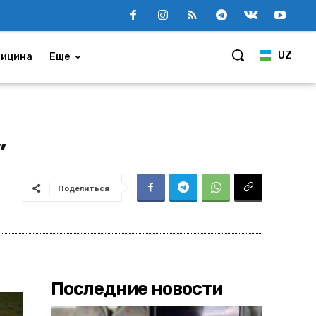
UZ
ицина
Еще
”
Поделиться
Последние новости