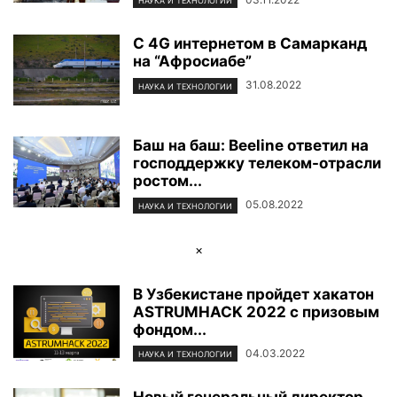
НАУКА И ТЕХНОЛОГИИ
С 4G интернетом в Самарканд
на “Афросиабе”
31.08.2022
НАУКА И ТЕХНОЛОГИИ
Баш на баш: Beeline ответил на
господдержку телеком-отрасли
ростом...
05.08.2022
НАУКА И ТЕХНОЛОГИИ
×
В Узбекистане пройдет хакатон
ASTRUMHACK 2022 с призовым
фондом...
04.03.2022
НАУКА И ТЕХНОЛОГИИ
Новый генеральный директор