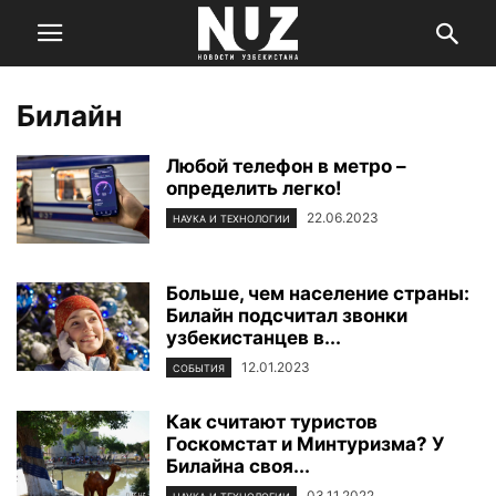
Билайн
Любой телефон в метро –
определить легко!
22.06.2023
НАУКА И ТЕХНОЛОГИИ
Больше, чем население страны:
Билайн подсчитал звонки
узбекистанцев в...
12.01.2023
СОБЫТИЯ
Как считают туристов
Госкомстат и Минтуризма? У
Билайна своя...
03.11.2022