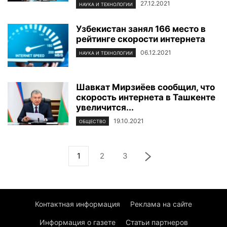
27.12.2021
НАУКА И ТЕХНОЛОГИИ
Узбекистан занял 166 место в
рейтинге скорости интернета
06.12.2021
НАУКА И ТЕХНОЛОГИИ
Шавкат Мирзиёев сообщил, что
скорость интернета в Ташкенте
увеличится...
19.10.2021
ОБЩЕСТВО
1
2
3
Контактная информация
Реклама на сайте
Информация о газете
Статьи партнеров