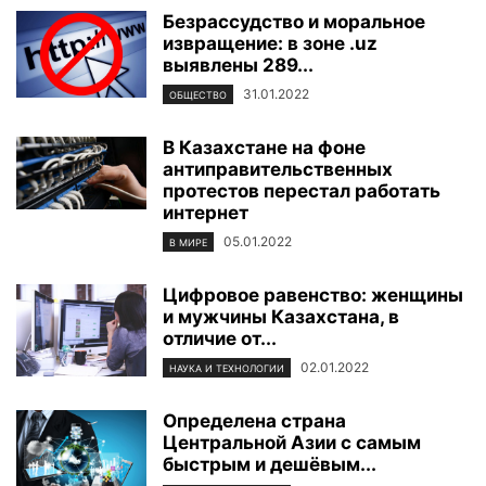
Безрассудство и моральное
извращение: в зоне .uz
выявлены 289...
31.01.2022
ОБЩЕСТВО
В Казахстане на фоне
антиправительственных
протестов перестал работать
интернет
05.01.2022
В МИРЕ
Цифровое равенство: женщины
и мужчины Казахстана, в
отличие от...
02.01.2022
НАУКА И ТЕХНОЛОГИИ
Определена страна
Центральной Азии с самым
быстрым и дешёвым...