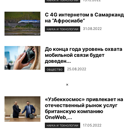
НАУКА И ТЕХНОЛОГИИ
С 4G интернетом в Самарканд
на “Афросиабе”
31.08.2022
НАУКА И ТЕХНОЛОГИИ
До конца года уровень охвата
мобильной связи будет
доведен...
25.08.2022
ОБЩЕСТВО
×
«Узбеккосмос» привлекает на
отечественный рынок услуг
британскую компанию
OneWeb,...
17.05.2022
НАУКА И ТЕХНОЛОГИИ