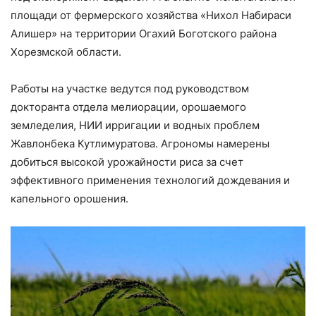
площади от фермерского хозяйства «Нихол Набираси
Алишер» на территории Огахий Боготского района
Хорезмской области.
Работы на участке ведутся под руководством
докторанта отдела мелиорации, орошаемого
земледелия, НИИ ирригации и водных проблем
Жавлонбека Кутлимуратова. Агрономы намерены
добиться высокой урожайности риса за счет
эффективного применения технологий дождевания и
капельного орошения.