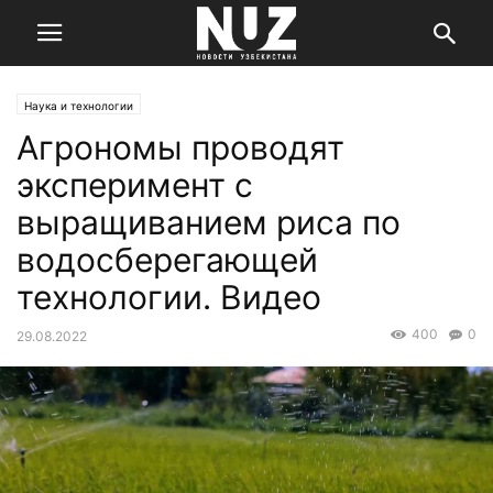
Наука и технологии
Агрономы проводят
эксперимент с
выращиванием риса по
водосберегающей
технологии. Видео
400
0
29.08.2022