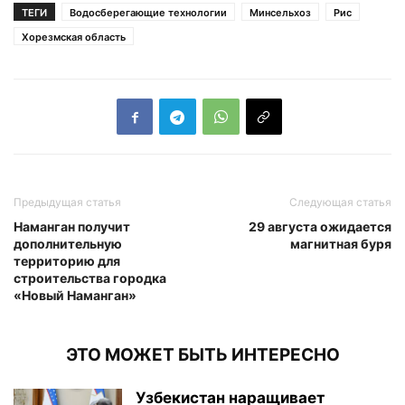
ТЕГИ
Водосберегающие технологии
Минсельхоз
Рис
Хорезмская область
Предыдущая статья
Следующая статья
Наманган получит
29 августа ожидается
дополнительную
магнитная буря
территорию для
строительства городка
«Новый Наманган»
ЭТО МОЖЕТ БЫТЬ ИНТЕРЕСНО
Узбекистан наращивает