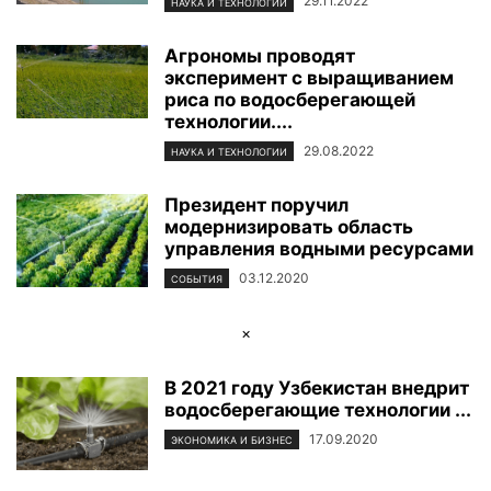
29.11.2022
НАУКА И ТЕХНОЛОГИИ
Агрономы проводят
эксперимент с выращиванием
риса по водосберегающей
технологии....
29.08.2022
НАУКА И ТЕХНОЛОГИИ
Президент поручил
модернизировать область
управления водными ресурсами
03.12.2020
СОБЫТИЯ
×
В 2021 году Узбекистан внедрит
водосберегающие технологии ...
17.09.2020
ЭКОНОМИКА И БИЗНЕС