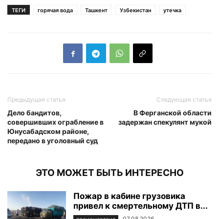
ТЕГИ
горячая вода
Ташкент
Узбекистан
утечка
Предыдущая статья
Следующая статья
Дело бандитов,
В Ферганской области
совершивших ограбление в
задержан спекулянт мукой
Юнусабадском районе,
передано в уголовный суд
ЭТО МОЖЕТ БЫТЬ ИНТЕРЕСНО
Пожар в кабине грузовика
привел к смертельному ДТП в...
07.08.2026