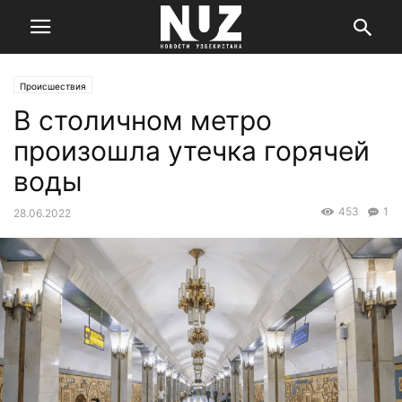
Происшествия
В столичном метро
произошла утечка горячей
воды
453
1
28.06.2022