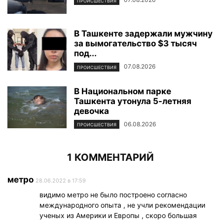
ПРОИСШЕСТВИЯ
В Ташкенте задержали мужчину
за вымогательство $3 тысяч
под...
07.08.2026
ПРОИСШЕСТВИЯ
В Национальном парке
Ташкента утонула 5-летняя
девочка
06.08.2026
ПРОИСШЕСТВИЯ
1 КОММЕНТАРИЙ
метро
28.06.2022 в 17:59
видимо метро не было построено согласно
международного опыта , не учли рекомендации
ученых из Америки и Европы , скоро большая