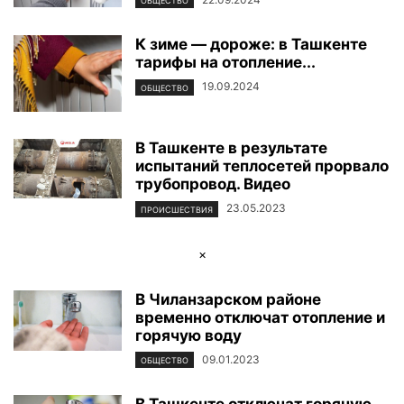
ОБЩЕСТВО
К зиме — дороже: в Ташкенте
тарифы на отопление...
19.09.2024
ОБЩЕСТВО
В Ташкенте в результате
испытаний теплосетей прорвало
трубопровод. Видео
23.05.2023
ПРОИСШЕСТВИЯ
×
В Чиланзарском районе
временно отключат отопление и
горячую воду
09.01.2023
ОБЩЕСТВО
В Ташкенте отключат горячую