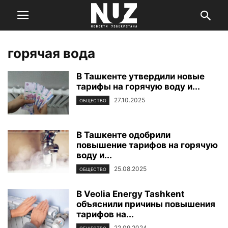
горячая вода
В Ташкенте утвердили новые
тарифы на горячую воду и...
27.10.2025
ОБЩЕСТВО
В Ташкенте одобрили
повышение тарифов на горячую
воду и...
25.08.2025
ОБЩЕСТВО
В Veolia Energy Tashkent
объяснили причины повышения
тарифов на...
22.09.2024