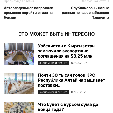
Предыдущая статья
Следующая статья
Автовладельцев попросили
Опубликованы новые
временно перейти с газа на
данные по газоснабжению
бензин
Ташкента
ЭТО МОЖЕТ БЫТЬ ИНТЕРЕСНО
Узбекистан и Кыргызстан
заключили экспортные
соглашения на $3,25 млн
07.08.2026
ЭКОНОМИКА И БИЗНЕС
Почти 30 тысяч голов КРС:
Республика Алтай наращивает
поставки...
07.08.2026
ЭКОНОМИКА И БИЗНЕС
Что будет с курсом сума до
конца года?