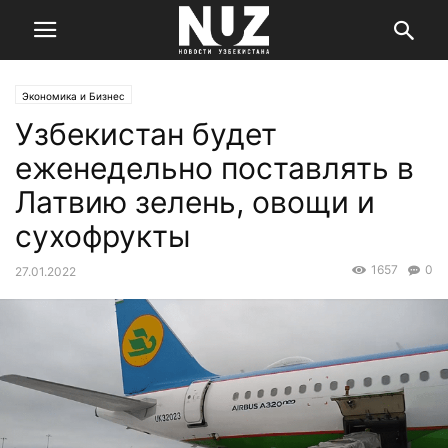
Экономика и Бизнес
Узбекистан будет
еженедельно поставлять в
Латвию зелень, овощи и
сухофрукты
1657
0
27.01.2022