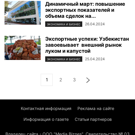
Динамичный март: повышение
экспортных показателей и
объема сделок на...
26.04.2024
ЭКОНОМИКА И БИЗНЕС
Экспортные успехи: Узбекистан
завоевывает внешний рынок
луком и капустой
25.04.2024
ЭКОНОМИКА И БИЗНЕС
1
2
3
Контактная информация
Реклама на сайте
Информация о газете
Статьи партнеров
Владелец сайта - ООО "Media Biznes". Свидетельство № 03