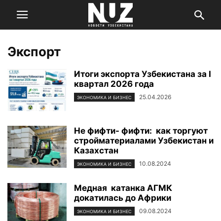
Экспорт
Итоги экспорта Узбекистана за I
квартал 2026 года
25.04.2026
ЭКОНОМИКА И БИЗНЕС
Не фифти- фифти: как торгуют
стройматериалами Узбекистан и
Казахстан
10.08.2024
ЭКОНОМИКА И БИЗНЕС
Медная катанка АГМК
докатилась до Африки
09.08.2024
ЭКОНОМИКА И БИЗНЕС