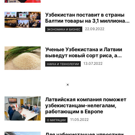
Узбекистан поставит в страны
Балтии товары на 3,1 миллиона...
22.09.2022
ЭКОНОМИКА И БИЗНЕС
Ученые Узбекистана и Латвии
выведут новый сорт риса, а...
13.07.2022
НАУКА И ТЕХНОЛОГИИ
×
Латвийская компания поможет
узбекистанцам-нелегалам,
работающим в Европе
11.05.2022
О МИГРАЦИИ
Для узбекистанцев упростили