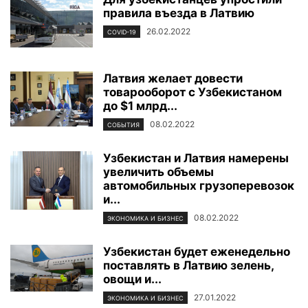
правила въезда в Латвию
26.02.2022
COVID-19
Латвия желает довести
товарооборот с Узбекистаном
до $1 млрд...
08.02.2022
СОБЫТИЯ
Узбекистан и Латвия намерены
увеличить объемы
автомобильных грузоперевозок
и...
08.02.2022
ЭКОНОМИКА И БИЗНЕС
Узбекистан будет еженедельно
поставлять в Латвию зелень,
овощи и...
27.01.2022
ЭКОНОМИКА И БИЗНЕС