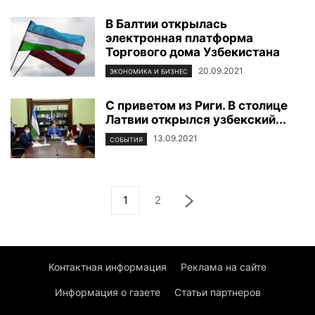
В Балтии открылась
электронная платформа
Торгового дома Узбекистана
20.09.2021
ЭКОНОМИКА И БИЗНЕС
С приветом из Риги. В столице
Латвии открылся узбекский...
13.09.2021
СОБЫТИЯ
1
2
Контактная информация
Реклама на сайте
Информация о газете
Статьи партнеров