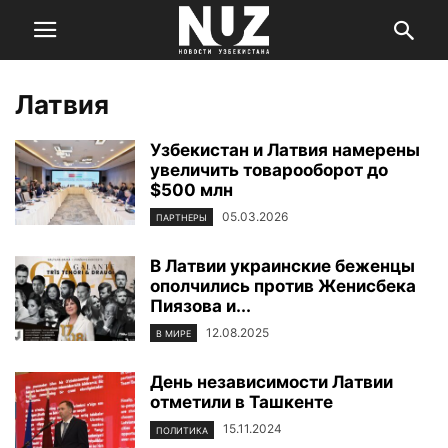
Латвия
Узбекистан и Латвия намерены
увеличить товарооборот до
$500 млн
05.03.2026
ПАРТНЕРЫ
В Латвии украинские беженцы
ополчились против Женисбека
Пиязова и...
12.08.2025
В МИРЕ
День независимости Латвии
отметили в Ташкенте
15.11.2024
ПОЛИТИКА