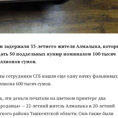
и задержали 33-летнего жителя Алмалыка, кото
дать 50 поддельных купюр номиналом 100 тысяч
иллионов сумов.
ны сотрудники СГБ нашли еще одну пачку фальшивых
ллиона 600 тысяч сумов.
ь, эти деньги печатали на цветном принтере два
родавца» — 22-летний житель Алмалыка и 20-летний
ского района Ташкентской области. Они также были