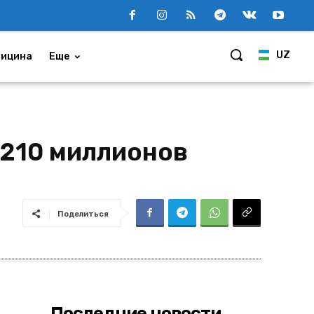
UZ
ицина
Еще
 210 миллионов
Поделиться
Последние новости