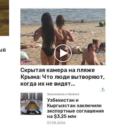
рый
Скрытая камера на пляже
Крыма: Что люди вытворяют,
когда их не видят...
Экономика и Бизнес
Узбекистан и
Кыргызстан заключили
экспортные соглашения
на $3,25 млн
07.08.2026