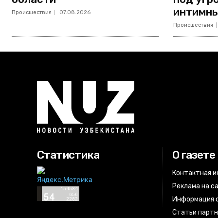
интимны
Происшествия
07.08.2026
Происшествия
Статистика
О газете
Контактная 
Реклама на с
Информация о
Статьи парт