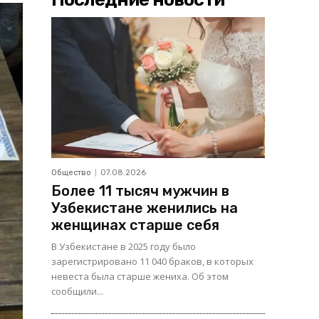
Общество
07.08.2026
Более 11 тысяч мужчин в
Узбекистане женились на
женщинах старше себя
В Узбекистане в 2025 году было
зарегистрировано 11 040 браков, в которых
невеста была старше жениха. Об этом
сообщили...