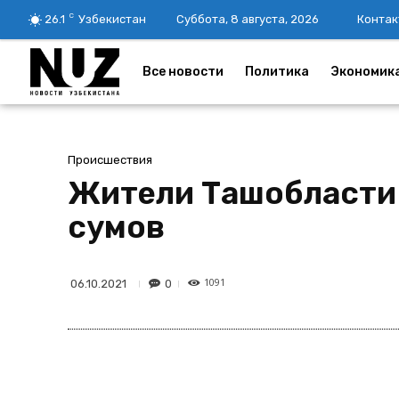
C
26.1
Узбекистан
Суббота, 8 августа, 2026
Контак
Все новости
Политика
Экономик
Происшествия
Жители Ташобласти 
сумов
1091
0
06.10.2021