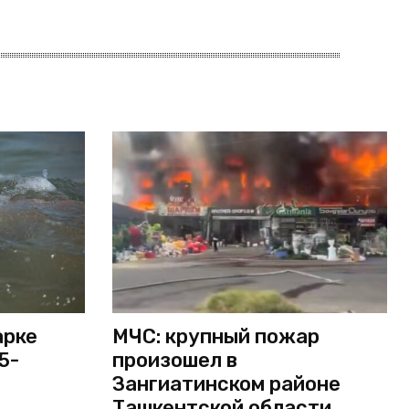
арке
МЧС: крупный пожар
5-
произошел в
Зангиатинском районе
Ташкентской области